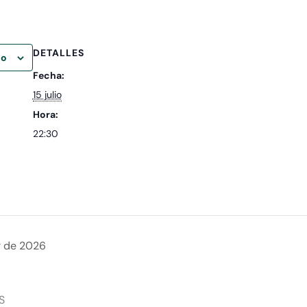
DETALLES
io
Fecha:
15 julio
Hora:
22:30
r de 2026
S