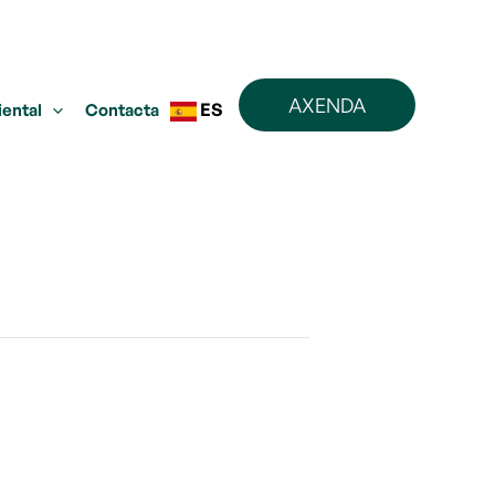
AXENDA
ES
iental
Contacta