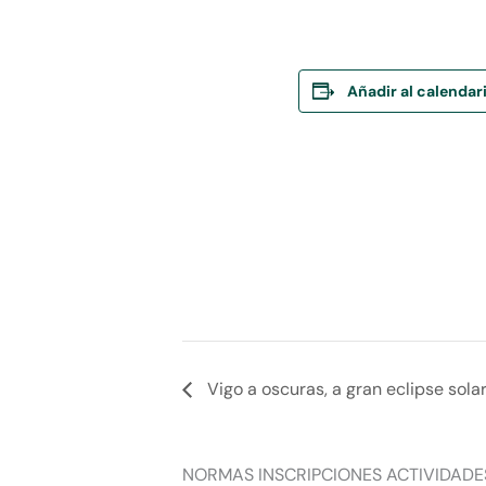
Añadir al calendar
Vigo a oscuras, a gran eclipse sola
NORMAS INSCRIPCIONES ACTIVIDADE