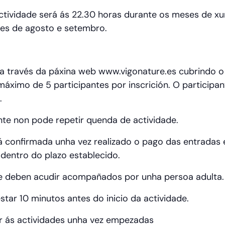
actividade será ás 22.30 horas durante os meses de xuñ
es de agosto e setembro.
ia a través da páxina web www.vigonature.es cubrindo o
áximo de 5 participantes por inscrición. O participa
.
te non pode repetir quenda de actividade.
á confirmada unha vez realizado o pago das entradas 
 dentro do plazo establecido.
 deben acudir acompañados por unha persoa adulta.
tar 10 minutos antes do inicio da actividade.
 ás actividades unha vez empezadas