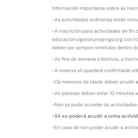
Información importante sobre as inscr
-As actividades ordinarias están incl
-A inscrición para actividades de fin
educacion.vigonature@vigo.org con hor
deben ser sempre remitidos dentro do
-As fins de semana e festivos, a inscr
-A reserva só quedará confirmada unha
-Os menores de idade deben acudir 
-As persoas deben estar 10 minutos an
-Non se pode acceder ás actividades
-Só se poderá acudir a unha activi
-En caso de non poder acudir a activi