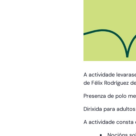
A actividade levarase
de Félix Rodríguez de
Presenza de polo men
Dirixida para adultos
A actividade consta 
Nocións sob