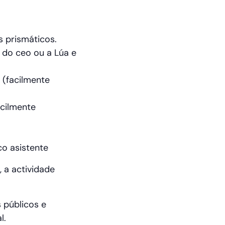
 prismáticos.
 do ceo ou a Lúa e
 (facilmente
acilmente
co asistente
 a actividade
 públicos e
l.