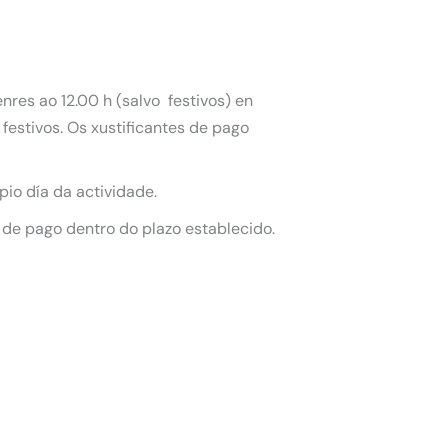
nres ao 12.00 h (salvo festivos) en
festivos. Os xustificantes de pago
pio día da actividade.
 de pago dentro do plazo establecido.