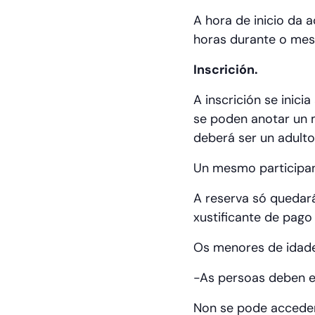
A hora de inicio da 
horas durante o mes
Inscrición.
A inscrición se inic
se poden anotar un m
deberá ser un adulto
Un mesmo participan
A reserva só quedar
xustificante de pago
Os menores de idade
-As persoas deben es
Non se pode acceder