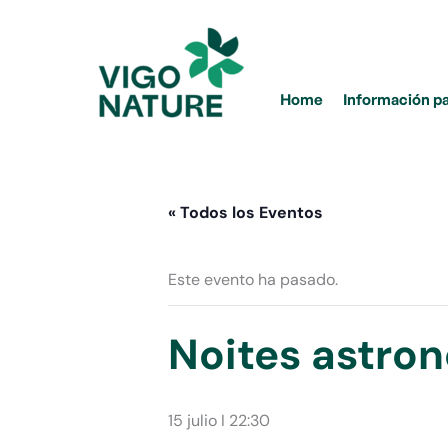
Ir
al
contenido
Home
Información p
« Todos los Eventos
Este evento ha pasado.
Noites astro
15 julio I 22:30