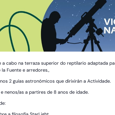
 a cabo na terraza superior do reptilario adaptada par
 la Fuente e arredores.,
os 2 guías astronómicos que dirixirán a Actividade.
 e nenos/as a partires de 8
anos
de idade.
de:
re a filosofía StarLight.