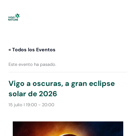
Ir
al
contenido
« Todos los Eventos
Este evento ha pasado.
Vigo a oscuras, a gran eclipse
solar de 2026
15 julio I 19:00
-
20:00