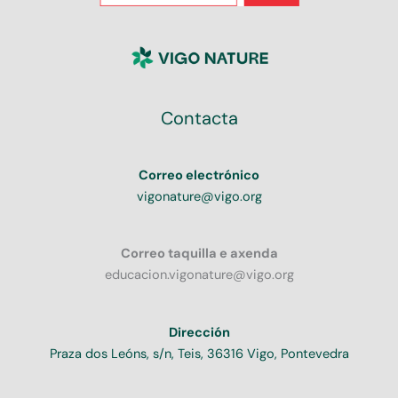
Contacta
Correo electrónico
vigonature@vigo.org
Correo taquilla e axenda
educacion.vigonature@vigo.org
Dirección
Praza dos Leóns, s/n, Teis, 36316 Vigo, Pontevedra