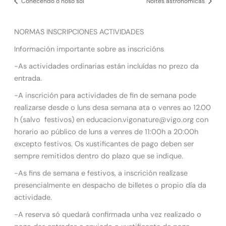
Coñecendo o noso sol
Noites astronómicas
NORMAS INSCRIPCIONES ACTIVIDADES
Información importante sobre as inscricións
-As actividades ordinarias están incluídas no prezo da
entrada.
-A inscrición para actividades de fin de semana pode
realizarse desde o luns desa semana ata o venres ao 12.00
h (salvo festivos) en educacion.vigonature@vigo.org con
horario ao público de luns a venres de 11:00h a 20:00h
excepto festivos. Os xustificantes de pago deben ser
sempre remitidos dentro do plazo que se indique.
-As fins de semana e festivos, a inscrición realízase
presencialmente en despacho de billetes o propio día da
actividade.
-A reserva só quedará confirmada unha vez realizado o