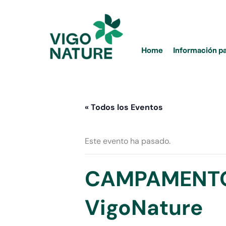
Ir
al
contenido
Home
Información p
« Todos los Eventos
Este evento ha pasado.
CAMPAMENTO
VigoNature