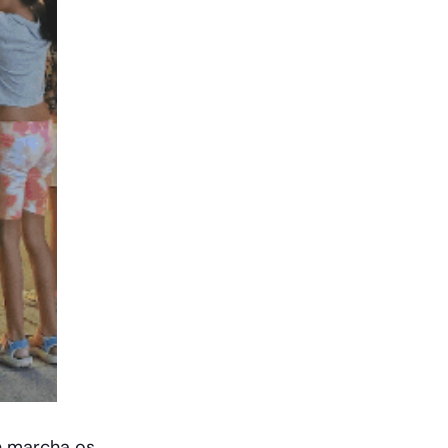
n marcha os