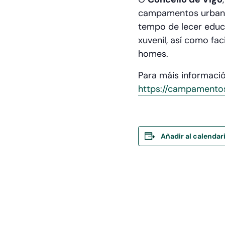
campamentos urbanos 
tempo de lecer educa
xuvenil, así como faci
homes.
Para máis informaci
https://campamento
Añadir al calendar