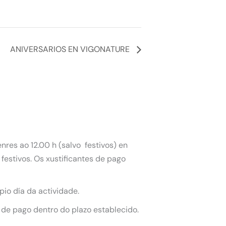
ANIVERSARIOS EN VIGONATURE
nres ao 12.00 h (salvo festivos) en
festivos. Os xustificantes de pago
pio día da actividade.
 de pago dentro do plazo establecido.