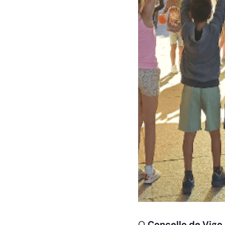
O
Concello de Vigo