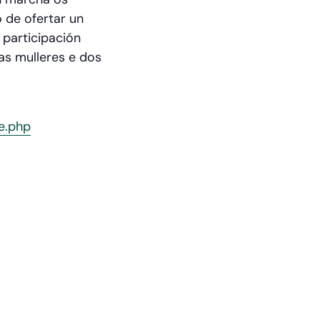
 de ofertar un
 participación
 das mulleres e dos
e.php