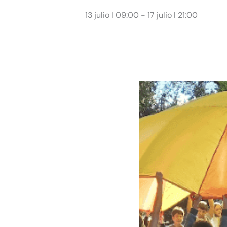
13 julio I 09:00
-
17 julio I 21:00