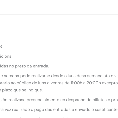
S
icións
uídas no prezo da entrada.
 de semana pode realizarse desde o luns desa semana ata o ve
ario ao público de luns a venres de 11:00h a 20:00h excepto 
 plazo que se indique.
ición realízase presencialmente en despacho de billetes o pro
 vez realizado o pago das entradas e enviado o xustificante