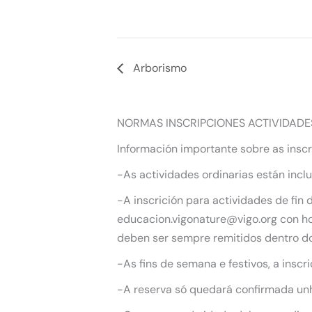
Arborismo
NORMAS INSCRIPCIONES ACTIVIDADE
Información importante sobre as inscr
-As actividades ordinarias están incl
-A inscrición para actividades de fin
educacion.vigonature@vigo.org con hor
deben ser sempre remitidos dentro do
-As fins de semana e festivos, a inscr
-A reserva só quedará confirmada unha