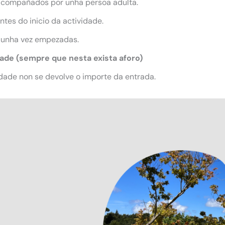
acompañados por unha persoa adulta.
tes do inicio da actividade.
 unha vez empezadas.
dade (sempre que nesta exista aforo)
dade non se devolve o importe da entrada.