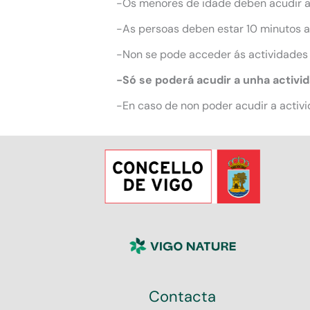
-Os menores de idade deben acudir 
-As persoas deben estar 10 minutos an
-Non se pode acceder ás actividades
-Só se poderá acudir a unha activi
-En caso de non poder acudir a activi
Contacta