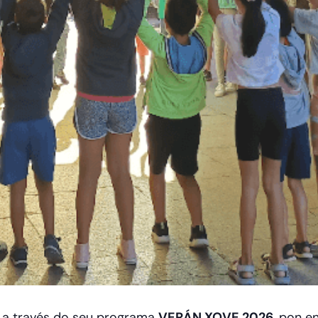
, a través do seu programa
VERÁN XOVE 2026
, pon e