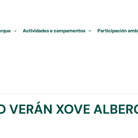
arque
Actividades e campamentos
Participación amb
 VERÁN XOVE ALBER