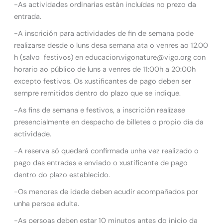
-As actividades ordinarias están incluídas no prezo da
entrada.
-A inscrición para actividades de fin de semana pode
realizarse desde o luns desa semana ata o venres ao 12.00
h (salvo festivos) en educacion.vigonature@vigo.org con
horario ao público de luns a venres de 11:00h a 20:00h
excepto festivos. Os xustificantes de pago deben ser
sempre remitidos dentro do plazo que se indique.
-As fins de semana e festivos, a inscrición realízase
presencialmente en despacho de billetes o propio día da
actividade.
-A reserva só quedará confirmada unha vez realizado o
pago das entradas e enviado o xustificante de pago
dentro do plazo establecido.
-Os menores de idade deben acudir acompañados por
unha persoa adulta.
-As persoas deben estar 10 minutos antes do inicio da