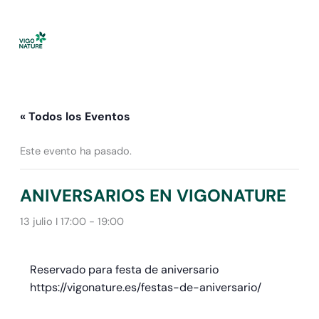
Ir
al
contenido
« Todos los Eventos
Este evento ha pasado.
ANIVERSARIOS EN VIGONATURE
13 julio I 17:00
-
19:00
Reservado para festa de aniversario
https://vigonature.es/festas-de-aniversario/