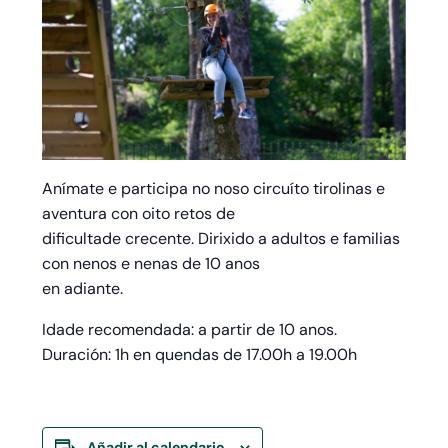
Anímate e participa no noso circuíto tirolinas e
aventura con oito retos de
dificultade crecente. Dirixido a adultos e familias
con nenos e nenas de 10 anos
en adiante.
Idade recomendada: a partir de 10 anos.
Duración: 1h en quendas de 17.00h a 19.00h
Añadir al calendario