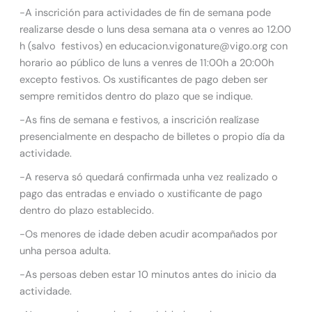
-A inscrición para actividades de fin de semana pode
realizarse desde o luns desa semana ata o venres ao 12.00
h (salvo festivos) en educacion.vigonature@vigo.org con
horario ao público de luns a venres de 11:00h a 20:00h
excepto festivos. Os xustificantes de pago deben ser
sempre remitidos dentro do plazo que se indique.
-As fins de semana e festivos, a inscrición realízase
presencialmente en despacho de billetes o propio día da
actividade.
-A reserva só quedará confirmada unha vez realizado o
pago das entradas e enviado o xustificante de pago
dentro do plazo establecido.
-Os menores de idade deben acudir acompañados por
unha persoa adulta.
-As persoas deben estar 10 minutos antes do inicio da
actividade.