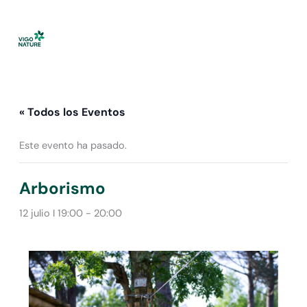
Ir
al
contenido
« Todos los Eventos
Este evento ha pasado.
Arborismo
12 julio I 19:00
-
20:00