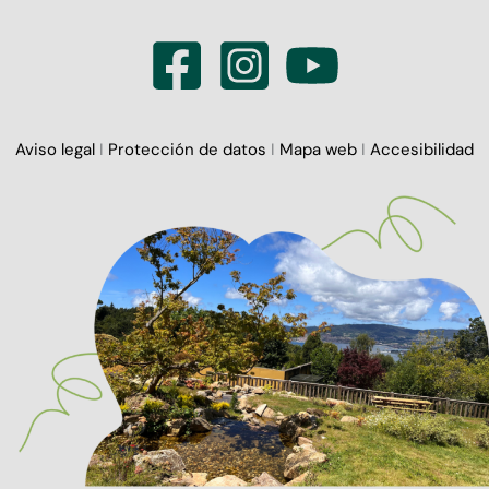
Aviso legal
I
Protección de datos
I
Mapa web
I
Accesibilidad