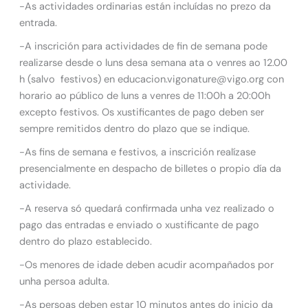
-As actividades ordinarias están incluídas no prezo da
entrada.
-A inscrición para actividades de fin de semana pode
realizarse desde o luns desa semana ata o venres ao 12.00
h (salvo festivos) en educacion.vigonature@vigo.org con
horario ao público de luns a venres de 11:00h a 20:00h
excepto festivos. Os xustificantes de pago deben ser
sempre remitidos dentro do plazo que se indique.
-As fins de semana e festivos, a inscrición realízase
presencialmente en despacho de billetes o propio día da
actividade.
-A reserva só quedará confirmada unha vez realizado o
pago das entradas e enviado o xustificante de pago
dentro do plazo establecido.
-Os menores de idade deben acudir acompañados por
unha persoa adulta.
-As persoas deben estar 10 minutos antes do inicio da