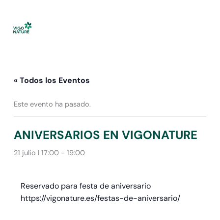
Ir
al
contenido
« Todos los Eventos
Este evento ha pasado.
ANIVERSARIOS EN VIGONATURE
21 julio I 17:00
-
19:00
Reservado para festa de aniversario
https://vigonature.es/festas-de-aniversario/