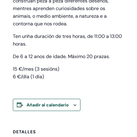
constrúan peza a peza diferentes deseños,
mentres aprenden curiosidades sobre os
animais, o medio ambiente, a natureza e a
contorna que nos rodea.
Ten unha duración de tres horas, de 11:00 a 13:00
horas.
De 6 a 12 anos de idade. Máximo 20 prazas.
15 €/mes (3 sesións)
6 €/día (1 día)
Añadir al calendario
DETALLES