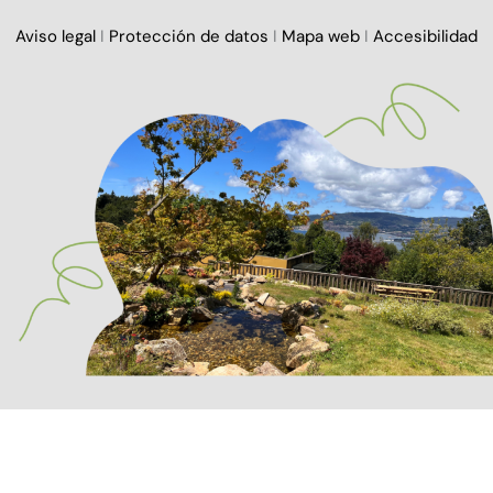
Aviso legal
I
Protección de datos
I
Mapa web
I
Accesibilidad