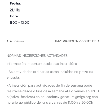
Fecha:
21 julio
Hora:
11:00 - 13:00
Arborismo
ANIVERSARIOS EN VIGONATURE
NORMAS INSCRIPCIONES ACTIVIDADES
Información importante sobre as inscricións
-As actividades ordinarias están incluídas no prezo da
entrada.
-A inscrición para actividades de fin de semana pode
realizarse desde o luns desa semana ata o venres ao 12.00
h (salvo festivos) en educacion.vigonature@vigo.org con
horario ao público de luns a venres de 11:00h a 20:00h