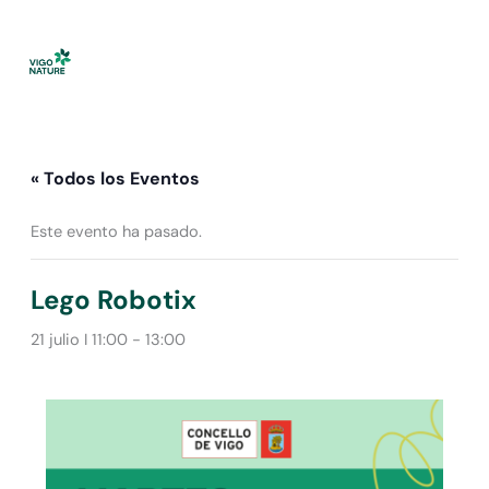
Ir
al
contenido
« Todos los Eventos
Este evento ha pasado.
Lego Robotix
21 julio I 11:00
-
13:00