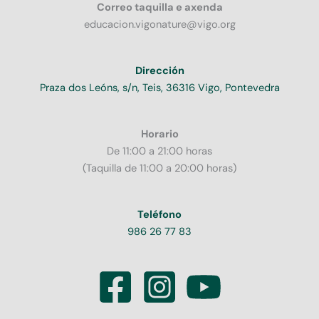
Correo taquilla e axenda
educacion.vigonature@vigo.org
Dirección
Praza dos Leóns, s/n, Teis, 36316 Vigo, Pontevedra
Horario
De 11:00 a 21:00 horas
(Taquilla de 11:00 a 20:00 horas)
Teléfono
986 26 77 83