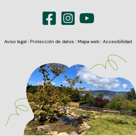
Aviso legal
I
Protección de datos
I
Mapa web
I
Accesibilidad