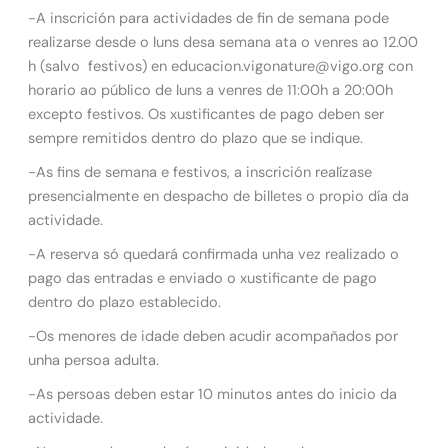
-A inscrición para actividades de fin de semana pode
realizarse desde o luns desa semana ata o venres ao 12.00
h (salvo festivos) en educacion.vigonature@vigo.org con
horario ao público de luns a venres de 11:00h a 20:00h
excepto festivos. Os xustificantes de pago deben ser
sempre remitidos dentro do plazo que se indique.
-As fins de semana e festivos, a inscrición realízase
presencialmente en despacho de billetes o propio día da
actividade.
-A reserva só quedará confirmada unha vez realizado o
pago das entradas e enviado o xustificante de pago
dentro do plazo establecido.
-Os menores de idade deben acudir acompañados por
unha persoa adulta.
-As persoas deben estar 10 minutos antes do inicio da
actividade.