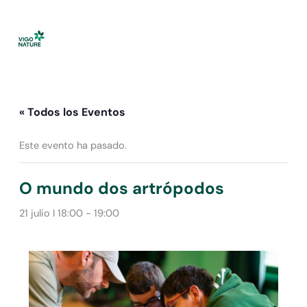
Ir
al
contenido
« Todos los Eventos
Este evento ha pasado.
O mundo dos artrópodos
21 julio I 18:00
-
19:00