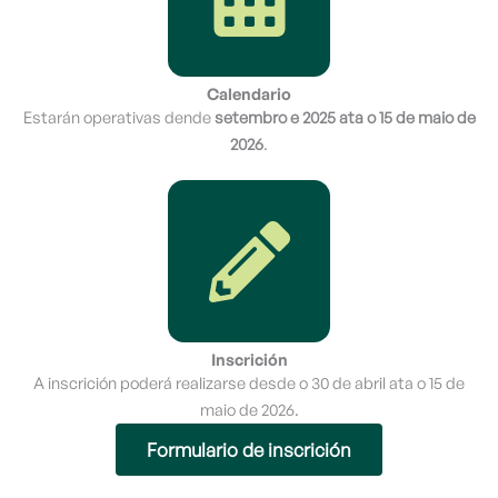
Calendario
Estarán operativas dende
setembro e 2025 ata o 15 de maio de
2026
.
Inscrición
A inscrición poderá realizarse desde o 30 de abril ata o 15 de
maio de 2026.
Formulario de inscrición