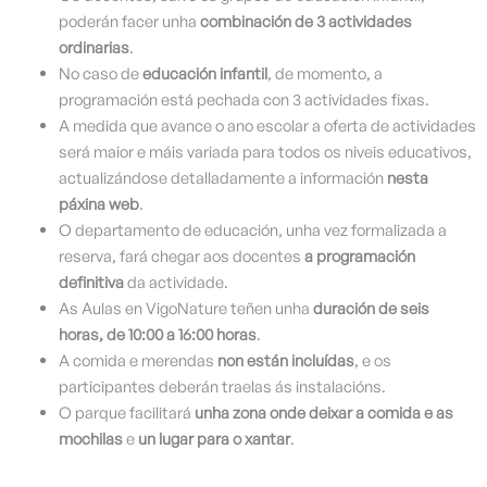
poderán facer unha
combinación de 3 actividades
ordinarias
.
No caso de
educación infantil
, de momento, a
programación está pechada con 3 actividades fixas.
A medida que avance o ano escolar a oferta de actividades
será maior e máis variada para todos os niveis educativos,
actualizándose detalladamente a información
nesta
páxina web
.
O departamento de educación, unha vez formalizada a
reserva, fará chegar aos docentes
a programación
definitiva
da actividade.
As Aulas en VigoNature teñen unha
duración de seis
horas, de 10:00 a 16:00 horas
.
A comida e merendas
non están incluídas
, e os
participantes deberán traelas ás instalacións.
O parque facilitará
unha zona onde deixar a comida e as
mochilas
e
un lugar para o xantar
.