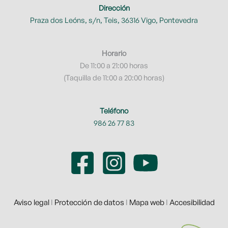
Dirección
Praza dos Leóns, s/n, Teis, 36316 Vigo, Pontevedra
Horario
De 11:00 a 21:00 horas
(Taquilla de 11:00 a 20:00 horas)
Teléfono
986 26 77 83
Aviso legal
I
Protección de datos
I
Mapa web
I
Accesibilidad