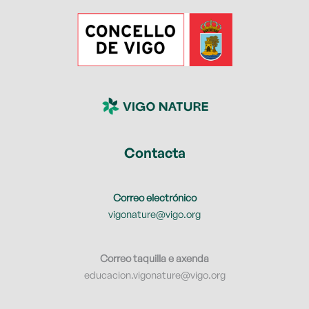
Contacta
Correo electrónico
vigonature@vigo.org
Correo taquilla e axenda
educacion.vigonature@vigo.org