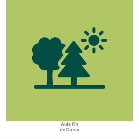
Aula Fin
de Curso