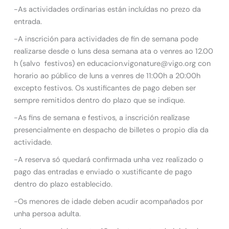
-As actividades ordinarias están incluídas no prezo da
entrada.
-A inscrición para actividades de fin de semana pode
realizarse desde o luns desa semana ata o venres ao 12.00
h (salvo festivos) en educacion.vigonature@vigo.org con
horario ao público de luns a venres de 11:00h a 20:00h
excepto festivos. Os xustificantes de pago deben ser
sempre remitidos dentro do plazo que se indique.
-As fins de semana e festivos, a inscrición realízase
presencialmente en despacho de billetes o propio día da
actividade.
-A reserva só quedará confirmada unha vez realizado o
pago das entradas e enviado o xustificante de pago
dentro do plazo establecido.
-Os menores de idade deben acudir acompañados por
unha persoa adulta.