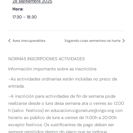
28 septiembre 2025
Hora:
17:30 - 18:30
Aves irrecuperables
Xogando coas sementes na horta
NORMAS INSCRIPCIONES ACTIVIDADES
Información importante sobre as inscricións
-As actividades ordinarias están incluídas no prezo da
entrada.
-A inscrición para actividades de fin de semana pode
realizarse desde o luns desa semana ata o venres ao 12.00
h (salvo festivos) en educacion.vigonature@vigo.org con
horario ao público de luns a venres de 11:00h a 20:00h
excepto festivos. Os xustificantes de pago deben ser
sempre remitidos dentro do plazo que se indique.