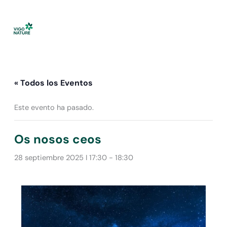
Ir
al
contenido
« Todos los Eventos
Este evento ha pasado.
Os nosos ceos
28 septiembre 2025 I 17:30
-
18:30