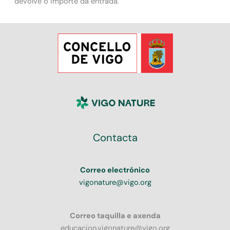
devolve o importe da entrada.
Contacta
Correo electrónico
vigonature@vigo.org
Correo taquilla e axenda
educacion.vigonature@vigo.org