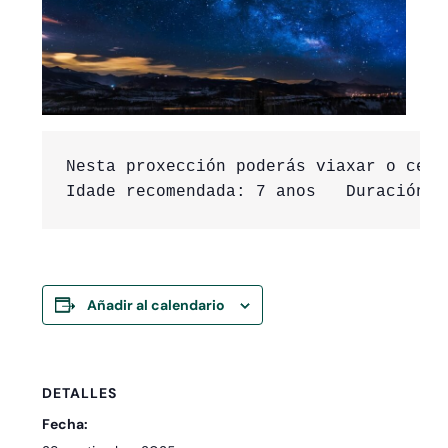
Nesta proxección poderás viaxar o ceo 
Idade recomendada: 7 anos   Duración: 
Añadir al calendario
DETALLES
Fecha: