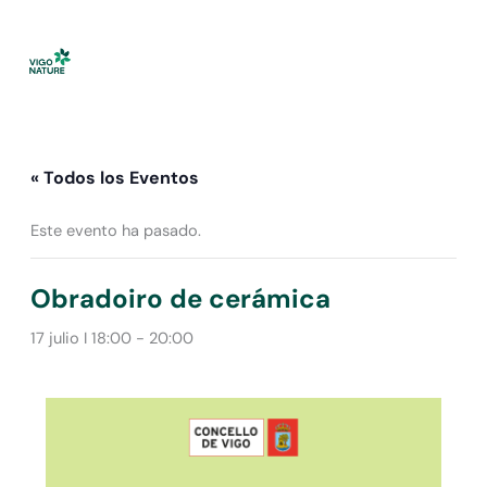
Ir
al
contenido
« Todos los Eventos
Este evento ha pasado.
Obradoiro de cerámica
17 julio I 18:00
-
20:00