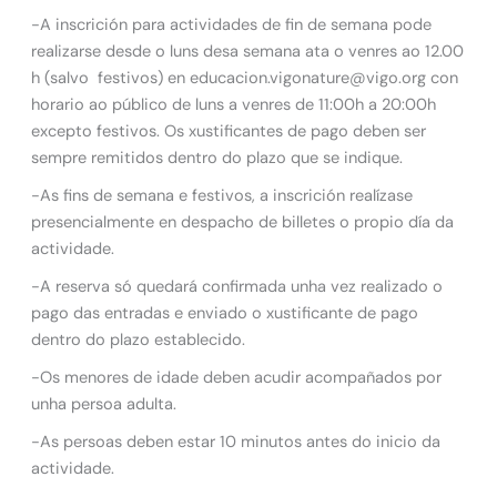
-A inscrición para actividades de fin de semana pode
realizarse desde o luns desa semana ata o venres ao 12.00
h (salvo festivos) en educacion.vigonature@vigo.org con
horario ao público de luns a venres de 11:00h a 20:00h
excepto festivos. Os xustificantes de pago deben ser
sempre remitidos dentro do plazo que se indique.
-As fins de semana e festivos, a inscrición realízase
presencialmente en despacho de billetes o propio día da
actividade.
-A reserva só quedará confirmada unha vez realizado o
pago das entradas e enviado o xustificante de pago
dentro do plazo establecido.
-Os menores de idade deben acudir acompañados por
unha persoa adulta.
-As persoas deben estar 10 minutos antes do inicio da
actividade.