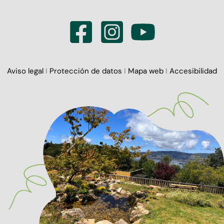
Aviso legal
I
Protección de datos
I
Mapa web
I
Accesibilidad