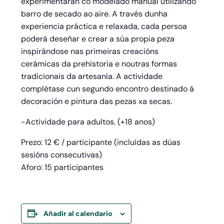
experimentarán co modelado manual utilizando
barro de secado ao aire. A través dunha
experiencia práctica e relaxada, cada persoa
poderá deseñar e crear a súa propia peza
inspirándose nas primeiras creacións
cerámicas da prehistoria e noutras formas
tradicionais da artesanía. A actividade
complétase cun segundo encontro destinado á
decoración e pintura das pezas xa secas.
-Actividade para adultos. (+18 anos)
Prezo: 12 € / participante (incluídas as dúas
sesións consecutivas)
Aforo: 15 participantes
Añadir al calendario