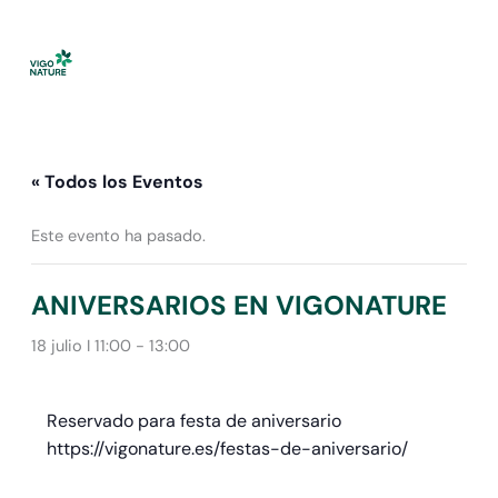
Ir
al
contenido
« Todos los Eventos
Este evento ha pasado.
ANIVERSARIOS EN VIGONATURE
18 julio I 11:00
-
13:00
Reservado para festa de aniversario
https://vigonature.es/festas-de-aniversario/