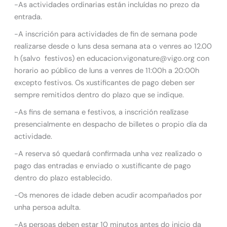
-As actividades ordinarias están incluídas no prezo da
entrada.
-A inscrición para actividades de fin de semana pode
realizarse desde o luns desa semana ata o venres ao 12.00
h (salvo festivos) en educacion.vigonature@vigo.org con
horario ao público de luns a venres de 11:00h a 20:00h
excepto festivos. Os xustificantes de pago deben ser
sempre remitidos dentro do plazo que se indique.
-As fins de semana e festivos, a inscrición realízase
presencialmente en despacho de billetes o propio día da
actividade.
-A reserva só quedará confirmada unha vez realizado o
pago das entradas e enviado o xustificante de pago
dentro do plazo establecido.
-Os menores de idade deben acudir acompañados por
unha persoa adulta.
-As persoas deben estar 10 minutos antes do inicio da