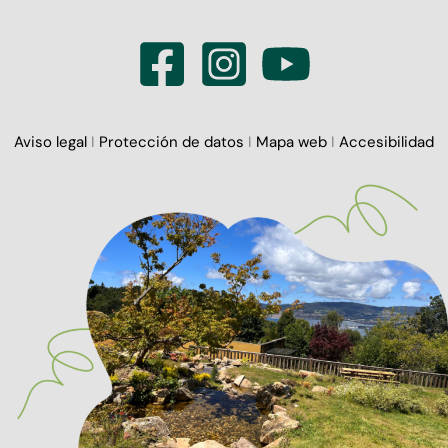
Aviso legal
I
Protección de datos
I
Mapa web
I
Accesibilidad