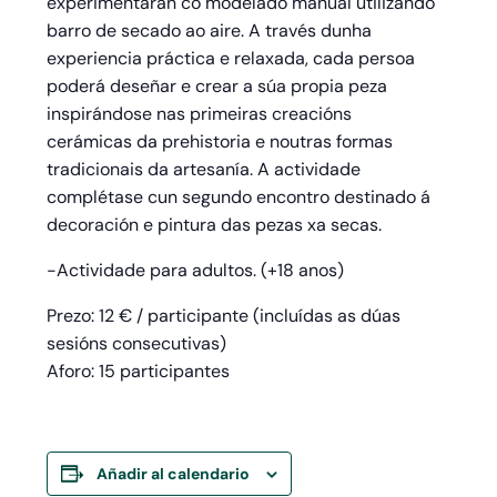
experimentarán co modelado manual utilizando
barro de secado ao aire. A través dunha
experiencia práctica e relaxada, cada persoa
poderá deseñar e crear a súa propia peza
inspirándose nas primeiras creacións
cerámicas da prehistoria e noutras formas
tradicionais da artesanía. A actividade
complétase cun segundo encontro destinado á
decoración e pintura das pezas xa secas.
-Actividade para adultos. (+18 anos)
Prezo: 12 € / participante (incluídas as dúas
sesións consecutivas)
Aforo: 15 participantes
Añadir al calendario