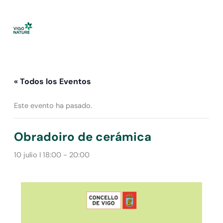
Ir
al
contenido
« Todos los Eventos
Este evento ha pasado.
Obradoiro de cerámica
10 julio I 18:00
-
20:00