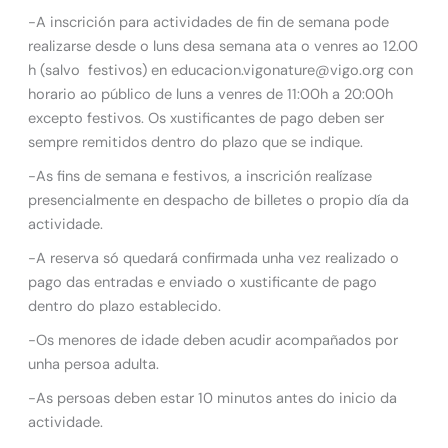
-A inscrición para actividades de fin de semana pode
realizarse desde o luns desa semana ata o venres ao 12.00
h (salvo festivos) en educacion.vigonature@vigo.org con
horario ao público de luns a venres de 11:00h a 20:00h
excepto festivos. Os xustificantes de pago deben ser
sempre remitidos dentro do plazo que se indique.
-As fins de semana e festivos, a inscrición realízase
presencialmente en despacho de billetes o propio día da
actividade.
-A reserva só quedará confirmada unha vez realizado o
pago das entradas e enviado o xustificante de pago
dentro do plazo establecido.
-Os menores de idade deben acudir acompañados por
unha persoa adulta.
-As persoas deben estar 10 minutos antes do inicio da
actividade.