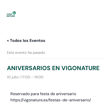
Ir
al
contenido
« Todos los Eventos
Este evento ha pasado.
ANIVERSARIOS EN VIGONATURE
10 julio I 17:00
-
19:00
Reservado para festa de aniversario
https://vigonature.es/festas-de-aniversario/