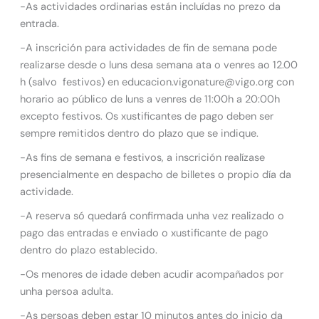
-As actividades ordinarias están incluídas no prezo da
entrada.
-A inscrición para actividades de fin de semana pode
realizarse desde o luns desa semana ata o venres ao 12.00
h (salvo festivos) en educacion.vigonature@vigo.org con
horario ao público de luns a venres de 11:00h a 20:00h
excepto festivos. Os xustificantes de pago deben ser
sempre remitidos dentro do plazo que se indique.
-As fins de semana e festivos, a inscrición realízase
presencialmente en despacho de billetes o propio día da
actividade.
-A reserva só quedará confirmada unha vez realizado o
pago das entradas e enviado o xustificante de pago
dentro do plazo establecido.
-Os menores de idade deben acudir acompañados por
unha persoa adulta.
-As persoas deben estar 10 minutos antes do inicio da