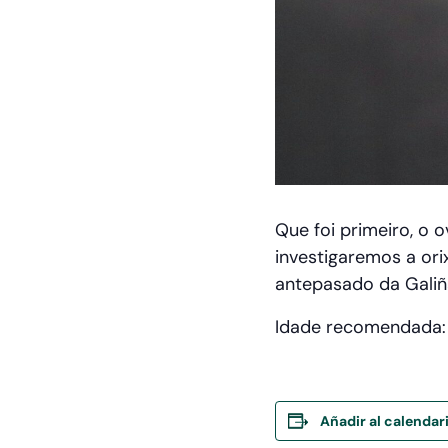
Que foi primeiro, o 
investigaremos a ori
antepasado da Galiñ
Idade recomendada: 6
Añadir al calendar