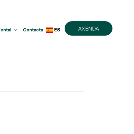
AXENDA
ES
iental
Contacta