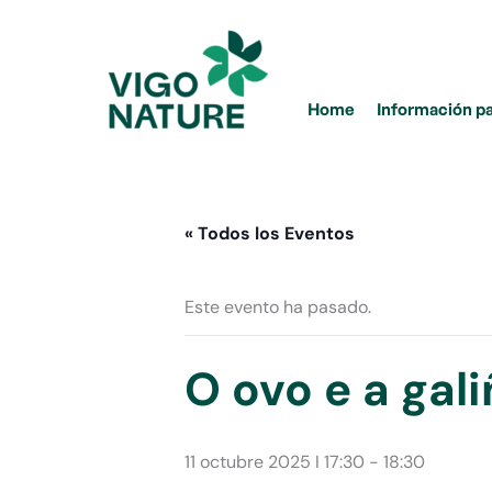
Ir
al
contenido
Home
Información p
« Todos los Eventos
Este evento ha pasado.
O ovo e a gal
11 octubre 2025 I 17:30
-
18:30