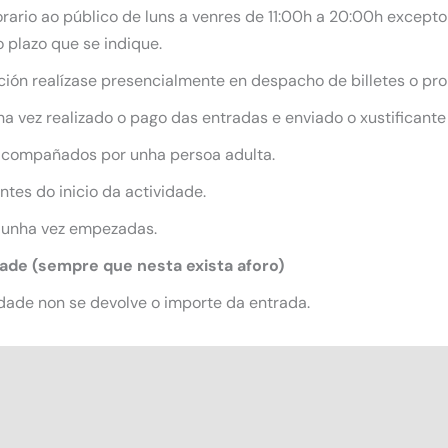
ario ao público de luns a venres de 11:00h a 20:00h excepto 
 plazo que se indique.
ición realízase presencialmente en despacho de billetes o pro
 vez realizado o pago das entradas e enviado o xustificante
acompañados por unha persoa adulta.
tes do inicio da actividade.
 unha vez empezadas.
dade (sempre que nesta exista aforo)
dade non se devolve o importe da entrada.