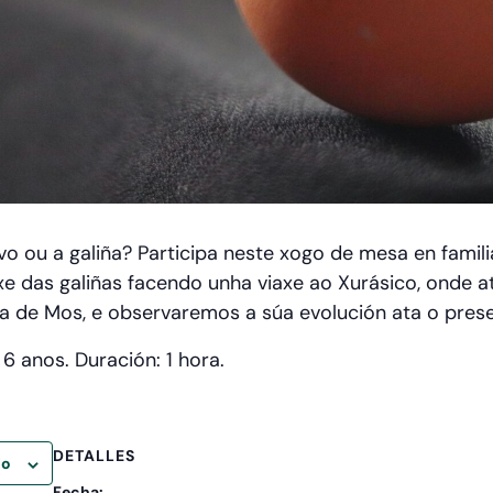
ovo ou a galiña? Participa neste xogo de mesa en famil
xe das galiñas facendo unha viaxe ao Xurásico, onde
a de Mos, e observaremos a súa evolución ata o prese
 anos. Duración: 1 hora.
DETALLES
io
Fecha: