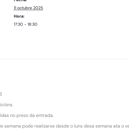
11 octubre 2025
Hora:
17:30 - 18:30
S
icións
uídas no prezo da entrada.
 de semana pode realizarse desde o luns desa semana ata o ve