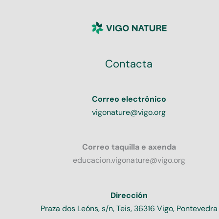
Contacta
Correo electrónico
vigonature@vigo.org
Correo taquilla e axenda
educacion.vigonature@vigo.org
Dirección
Praza dos Leóns, s/n, Teis, 36316 Vigo, Pontevedra