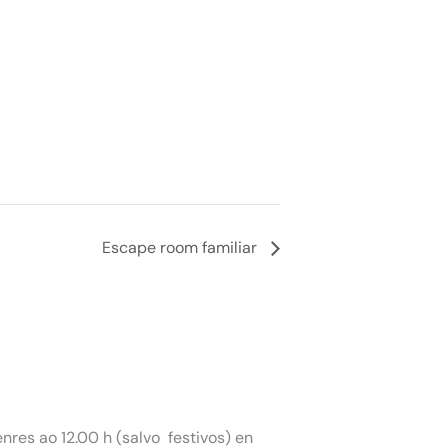
Escape room familiar
nres ao 12.00 h (salvo festivos) en