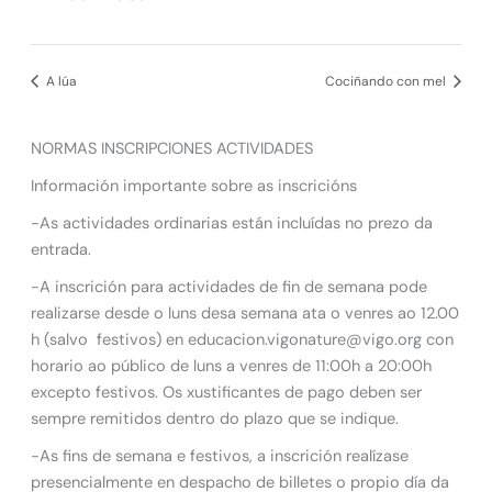
A lúa
Cociñando con mel
NORMAS INSCRIPCIONES ACTIVIDADES
Información importante sobre as inscricións
-As actividades ordinarias están incluídas no prezo da
entrada.
-A inscrición para actividades de fin de semana pode
realizarse desde o luns desa semana ata o venres ao 12.00
h (salvo festivos) en educacion.vigonature@vigo.org con
horario ao público de luns a venres de 11:00h a 20:00h
excepto festivos. Os xustificantes de pago deben ser
sempre remitidos dentro do plazo que se indique.
-As fins de semana e festivos, a inscrición realízase
presencialmente en despacho de billetes o propio día da