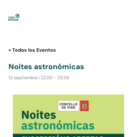
Ir
al
contenido
« Todos los Eventos
Noites astronómicas
12 septiembre I 22:00
-
23:59