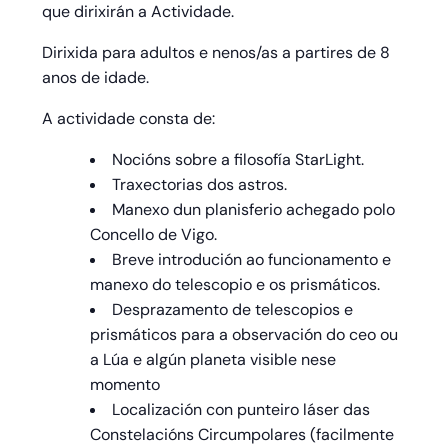
que dirixirán a Actividade.
Dirixida para adultos e nenos/as a partires de 8
anos
de idade.
A actividade consta de:
Nocións sobre a filosofía StarLight.
Traxectorias dos astros.
Manexo dun planisferio achegado polo
Concello de Vigo.
Breve introdución ao funcionamento e
manexo do telescopio e os prismáticos.
Desprazamento de telescopios e
prismáticos para a observación do ceo ou
a Lúa e algún planeta visible nese
momento
Localización con punteiro láser das
Constelacións Circumpolares (facilmente