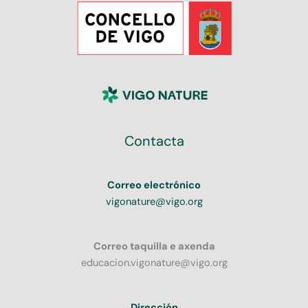
Contacta
Correo electrónico
vigonature@vigo.org
Correo taquilla e axenda
educacion.vigonature@vigo.org
Dirección