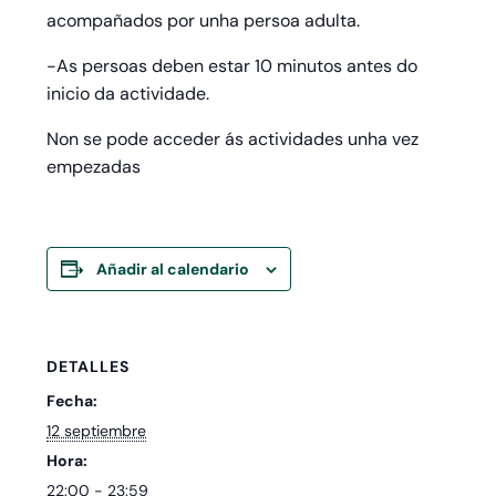
acompañados por unha persoa adulta.
-As persoas deben estar 10 minutos antes do
inicio da actividade.
Non se pode acceder ás actividades unha vez
empezadas
Añadir al calendario
DETALLES
Fecha:
12 septiembre
Hora:
22:00 - 23:59