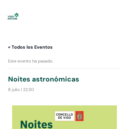
Ir
al
contenido
« Todos los Eventos
Este evento ha pasado.
Noites astronómicas
8 julio I 22:30