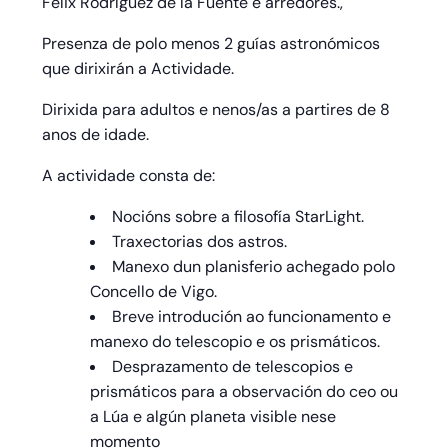
Félix Rodríguez de la Fuente e arredores.,
Presenza de polo menos 2 guías astronómicos
que dirixirán a Actividade.
Dirixida para adultos e nenos/as a partires de 8
anos
de idade.
A actividade consta de:
Nocións sobre a filosofía StarLight.
Traxectorias dos astros.
Manexo dun planisferio achegado polo
Concello de Vigo.
Breve introdución ao funcionamento e
manexo do telescopio e os prismáticos.
Desprazamento de telescopios e
prismáticos para a observación do ceo ou
a Lúa e algún planeta visible nese
momento