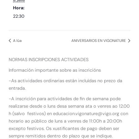
Hora:
22:30
A lúa
ANIVERSARIOS EN VIGONATURE
NORMAS INSCRIPCIONES ACTIVIDADES
Información importante sobre as inscricións
-As actividades ordinarias están incluídas no prezo da
entrada.
-A inscrición para actividades de fin de semana pode
realizarse desde o luns desa semana ata o venres ao 12.00
h (salvo festivos) en educacion.vigonature@vigo.org con
horario ao público de luns a venres de 11:00h a 20:00h
excepto festivos. Os xustificantes de pago deben ser
sempre remitidos dentro do plazo que se indique.