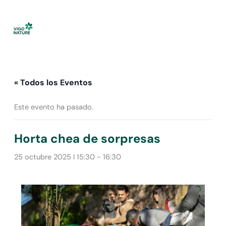
Ir
al
contenido
« Todos los Eventos
Este evento ha pasado.
Horta chea de sorpresas
25 octubre 2025 I 15:30
-
16:30