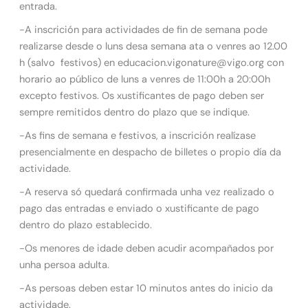
entrada.
-A inscrición para actividades de fin de semana pode
realizarse desde o luns desa semana ata o venres ao 12.00
h (salvo festivos) en educacion.vigonature@vigo.org con
horario ao público de luns a venres de 11:00h a 20:00h
excepto festivos. Os xustificantes de pago deben ser
sempre remitidos dentro do plazo que se indique.
-As fins de semana e festivos, a inscrición realízase
presencialmente en despacho de billetes o propio día da
actividade.
-A reserva só quedará confirmada unha vez realizado o
pago das entradas e enviado o xustificante de pago
dentro do plazo establecido.
-Os menores de idade deben acudir acompañados por
unha persoa adulta.
-As persoas deben estar 10 minutos antes do inicio da
actividade.