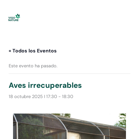
Ir
al
contenido
« Todos los Eventos
Este evento ha pasado.
Aves irrecuperables
18 octubre 2025 I 17:30
-
18:30