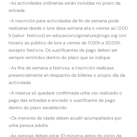
-As actividades ordinarias están incluídas no prezo da
entrada.
-A inscrición para actividades de fin de semana pode
realizarse desde o luns desa semana ata o venres ao 12.00
h (salvo festivos) en educacion.vigonature@vigo.org con
horario ao público de luns a venres de 11:00h a 20:00h
excepto festivos. Os xustificantes de pago deben ser
sempre remitidos dentro do plazo que se indique.
-As fins de semana e festivos, a inscrición realízase
presencialmente en despacho de billetes o propio día da
actividade.
-A reserva só quedará confirmada unha vez realizado o
pago das entradas e enviado o xustificante de pago
dentro do plazo establecido.
-Os menores de idade deben acudir acompañados por
unha persoa adulta.
-As persoas deben estar 10 minutos antes do inicio da