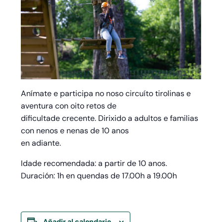
Anímate e participa no noso circuíto tirolinas e
aventura con oito retos de
dificultade crecente. Dirixido a adultos e familias
con nenos e nenas de 10 anos
en adiante.
Idade recomendada: a partir de 10 anos.
Duración: 1h en quendas de 17.00h a 19.00h
Añadir al calendario