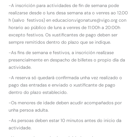
-A inscrición para actividades de fin de semana pode
realizarse desde o luns desa semana ata o venres ao 12.00
h (salvo festivos) en educacion.vigonature@vigo.org con
horario ao público de luns a venres de 11:00h a 20:00h
excepto festivos. Os xustificantes de pago deben ser
sempre remitidos dentro do plazo que se indique.
-As fins de semana e festivos, a inscrición realízase
presencialmente en despacho de billetes o propio día da
actividade.
-A reserva só quedará confirmada unha vez realizado o
pago das entradas e enviado o xustificante de pago
dentro do plazo establecido.
-Os menores de idade deben acudir acompañados por
unha persoa adulta.
-As persoas deben estar 10 minutos antes do inicio da
actividade.