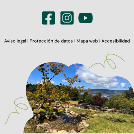
Aviso legal
I
Protección de datos
I
Mapa web
I
Accesibilidad