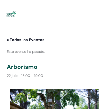
Ir
al
contenido
« Todos los Eventos
Este evento ha pasado.
Arborismo
22 julio I 18:00
-
19:00