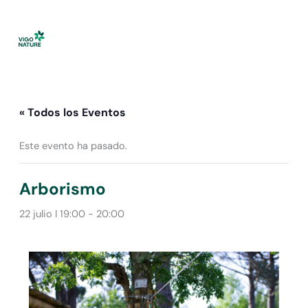
Ir
al
contenido
« Todos los Eventos
Este evento ha pasado.
Arborismo
22 julio I 19:00
-
20:00