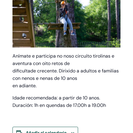
Anímate e participa no noso circuíto tirolinas e
aventura con oito retos de
dificultade crecente. Dirixido a adultos e familias
con nenos e nenas de 10 anos
en adiante.
Idade recomendada: a partir de 10 anos.
Duración: 1h en quendas de 17.00h a 19.00h
Añadir al calendario