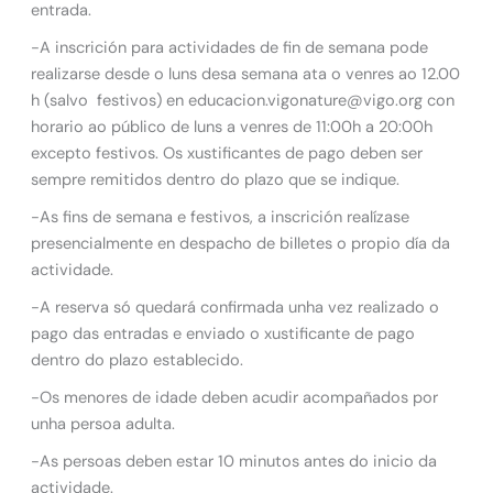
entrada.
-A inscrición para actividades de fin de semana pode
realizarse desde o luns desa semana ata o venres ao 12.00
h (salvo festivos) en educacion.vigonature@vigo.org con
horario ao público de luns a venres de 11:00h a 20:00h
excepto festivos. Os xustificantes de pago deben ser
sempre remitidos dentro do plazo que se indique.
-As fins de semana e festivos, a inscrición realízase
presencialmente en despacho de billetes o propio día da
actividade.
-A reserva só quedará confirmada unha vez realizado o
pago das entradas e enviado o xustificante de pago
dentro do plazo establecido.
-Os menores de idade deben acudir acompañados por
unha persoa adulta.
-As persoas deben estar 10 minutos antes do inicio da
actividade.