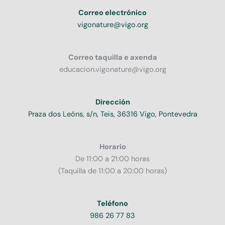
Correo electrónico
vigonature@vigo.org
Correo taquilla e axenda
educacion.vigonature@vigo.org
Dirección
Praza dos Leóns, s/n, Teis, 36316 Vigo, Pontevedra
Horario
De 11:00 a 21:00 horas
(Taquilla de 11:00 a 20:00 horas)
Teléfono
986 26 77 83