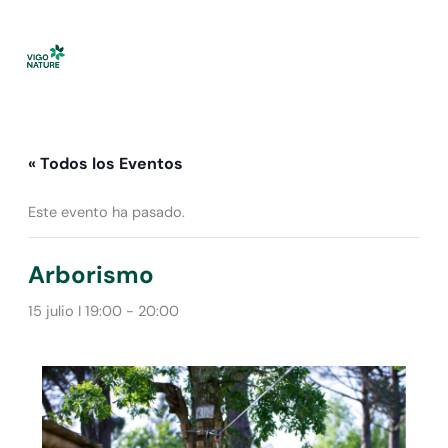
Ir
al
contenido
« Todos los Eventos
Este evento ha pasado.
Arborismo
15 julio I 19:00
-
20:00