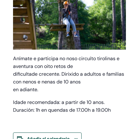
Anímate e participa no noso circuíto tirolinas e
aventura con oito retos de
dificultade crecente. Dirixido a adultos e familias
con nenos e nenas de 10 anos
en adiante.
Idade recomendada: a partir de 10 anos.
Duración: 1h en quendas de 17.00h a 19.00h
Añadir al calendario