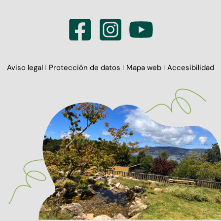
Aviso legal
I
Protección de datos
I
Mapa web
I
Accesibilidad