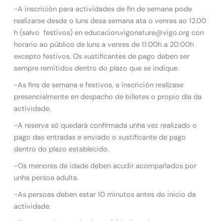
-A inscrición para actividades de fin de semana pode
realizarse desde o luns desa semana ata o venres ao 12.00
h (salvo festivos) en educacion.vigonature@vigo.org con
horario ao público de luns a venres de 11:00h a 20:00h
excepto festivos. Os xustificantes de pago deben ser
sempre remitidos dentro do plazo que se indique.
-As fins de semana e festivos, a inscrición realízase
presencialmente en despacho de billetes o propio día da
actividade.
-A reserva só quedará confirmada unha vez realizado o
pago das entradas e enviado o xustificante de pago
dentro do plazo establecido.
-Os menores de idade deben acudir acompañados por
unha persoa adulta.
-As persoas deben estar 10 minutos antes do inicio da
actividade.