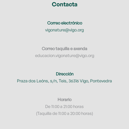
Contacta
Correo electrónico
vigonature@vigo.org
Correo taquilla e axenda
educacion.vigonature@vigo.org
Dirección
Praza dos Leóns, s/n, Teis, 36316 Vigo, Pontevedra
Horario
De 11:00 a 21:00 horas
(Taquilla de 11:00 a 20:00 horas)