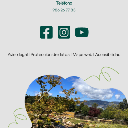
Teléfono
986 26 77 83
Aviso legal
I
Protección de datos
I
Mapa web
I
Accesibilidad