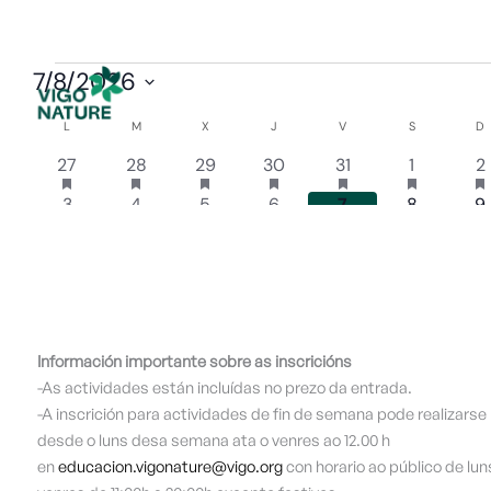
Ir
al
contenido
Información importante sobre as inscricións
-As actividades están incluídas no prezo da entrada.
-A inscrición para actividades de fin de semana pode realizarse
desde o luns desa semana ata o venres ao 12.00 h
en
educacion.vigonature@vigo.org
con horario ao público de lun