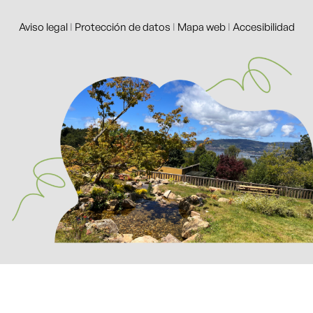
Aviso legal
I
Protección de datos
I
Mapa web
I
Accesibilidad