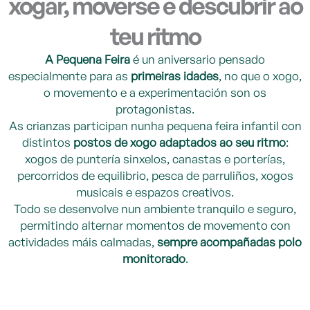
xogar, moverse e descubrir ao
teu ritmo
A Pequena Feira
é un aniversario pensado
especialmente para as
primeiras idades
, no que o xogo,
o movemento e a experimentación son os
protagonistas.
As crianzas participan nunha pequena feira infantil con
distintos
postos de xogo adaptados ao seu ritmo
:
xogos de puntería sinxelos, canastas e porterías,
percorridos de equilibrio, pesca de parruliños, xogos
musicais e espazos creativos.
Todo se desenvolve nun ambiente tranquilo e seguro,
permitindo alternar momentos de movemento con
actividades máis calmadas,
sempre acompañadas polo
monitorado
.