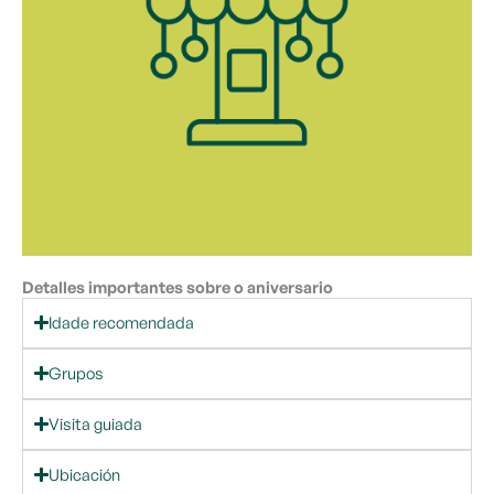
Detalles importantes sobre o aniversario
Idade recomendada
Grupos
Visita guiada
Ubicación