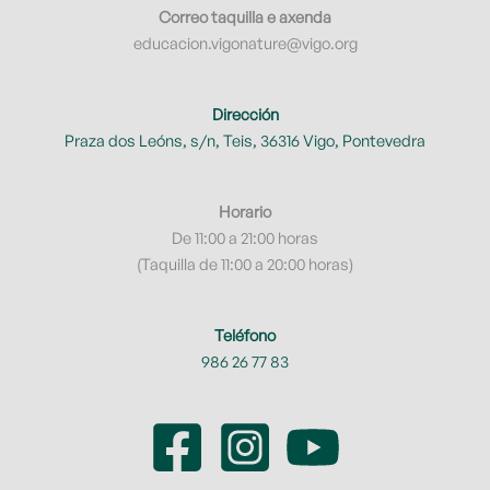
Correo taquilla e axenda
educacion.vigonature@vigo.org
Dirección
Praza dos Leóns, s/n, Teis, 36316 Vigo, Pontevedra
Horario
De 11:00 a 21:00 horas
(Taquilla de 11:00 a 20:00 horas)
Teléfono
986 26 77 83