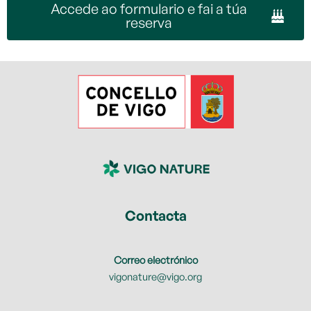
Accede ao formulario e fai a túa
reserva
Contacta
Correo electrónico
vigonature@vigo.org