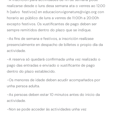
realizarse desde o luns desa semana ata o venres ao 12.00
h (salvo festivos) en educacion.vigonature@vigo.org con
horario ao público de luns a venres de 11:00h a 20:00h
excepto festivos. Os xustificantes de pago deben ser
sempre remitidos dentro do plazo que se indique.
-As fins de semana e festivos, a inscrición realízase
presencialmente en despacho de billetes o propio día da
actividade.
-A reserva só quedará confirmada unha vez realizado o
pago das entradas e enviado o xustificante de pago
dentro do plazo establecido.
-Os menores de idade deben acudir acompañados por
unha persoa adulta.
-As persoas deben estar 10 minutos antes do inicio da
actividade.
-Non se pode acceder ás actividades unha vez