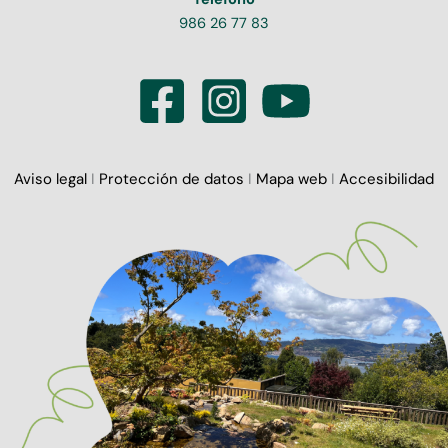
986 26 77 83
Aviso legal
I
Protección de datos
I
Mapa web
I
Accesibilidad