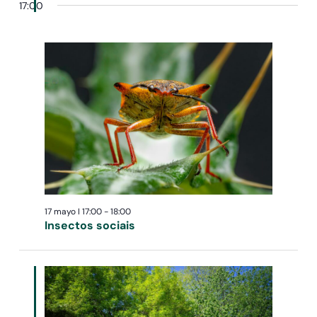
17:00
17 mayo I 17:00
-
18:00
Insectos sociais