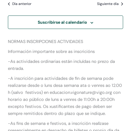
Día anterior
Siguiente día
Suscribirse al calendario
NORMAS INSCRIPCIONES ACTIVIDADES
Información importante sobre as inscricións
-As actividades ordinarias están incluídas no prezo da
entrada.
-A inscrición para actividades de fin de semana pode
realizarse desde o luns desa semana ata o venres ao 12.00
h (salvo festivos) en educacion.vigonature@vigo.org con
horario ao público de luns a venres de 11:00h a 20:00h
excepto festivos. Os xustificantes de pago deben ser
sempre remitidos dentro do plazo que se indique.
-As fins de semana e festivos, a inscrición realízase
presencialmente en despacho de billetes o propio día da