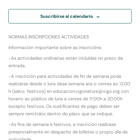
Suscribirse al calendario
NORMAS INSCRIPCIONES ACTIVIDADES
Información importante sobre as inscricións
-As actividades ordinarias están incluídas no prezo da
entrada.
-A inscrición para actividades de fin de semana pode
realizarse desde o luns desa semana ata o venres ao 12.00
h (salvo festivos) en educacion.vigonature@vigo.org con
horario ao público de luns a venres de 11:00h a 20:00h
excepto festivos. Os xustificantes de pago deben ser
sempre remitidos dentro do plazo que se indique.
-As fins de semana e festivos, a inscrición realízase
presencialmente en despacho de billetes o propio día da
actividade.