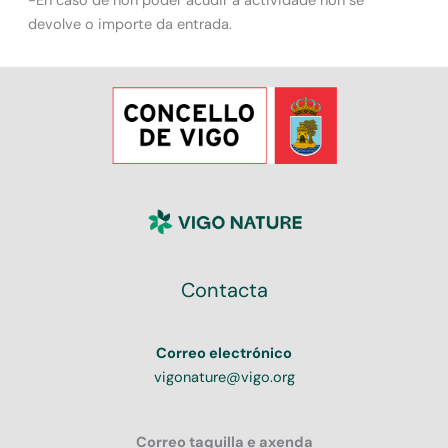
-En caso de non poder acudir a actividade non se
devolve o importe da entrada.
Contacta
Correo electrónico
vigonature@vigo.org
Correo taquilla e axenda