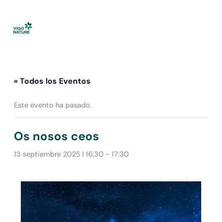
Ir
al
contenido
« Todos los Eventos
Este evento ha pasado.
Os nosos ceos
13 septiembre 2025 I 16:30
-
17:30