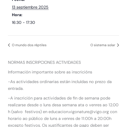
13 septiembre 2025
Hora:
16:30 - 17:30
O mundo dos réptiles
O sistema solar
NORMAS INSCRIPCIONES ACTIVIDADES
Información importante sobre as inscricións
-As actividades ordinarias están incluídas no prezo da
entrada.
-A inscrición para actividades de fin de semana pode
realizarse desde o luns desa semana ata o venres ao 12.00
h (salvo festivos) en educacion.vigonature@vigo.org con
horario ao público de luns a venres de 11:00h a 20:00h
excepto festivos. Os xustificantes de pago deben ser