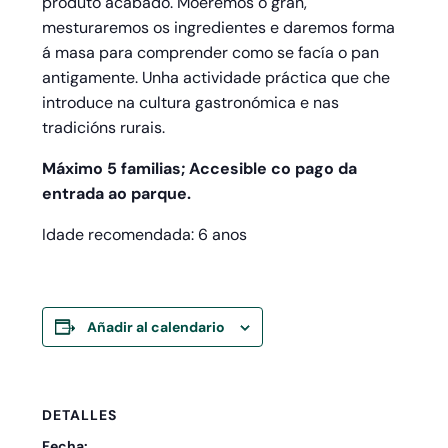
produto acabado. Moeremos o gran,
mesturaremos os ingredientes e daremos forma
á masa para comprender como se facía o pan
antigamente. Unha actividade práctica que che
introduce na cultura gastronómica e nas
tradicións rurais.
Máximo 5 familias; Accesible co pago da
entrada ao parque.
Idade recomendada: 6 anos
Añadir al calendario
DETALLES
Fecha: