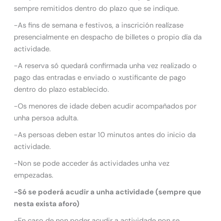
sempre remitidos dentro do plazo que se indique.
-As fins de semana e festivos, a inscrición realízase
presencialmente en despacho de billetes o propio día da
actividade.
-A reserva só quedará confirmada unha vez realizado o
pago das entradas e enviado o xustificante de pago
dentro do plazo establecido.
-Os menores de idade deben acudir acompañados por
unha persoa adulta.
-As persoas deben estar 10 minutos antes do inicio da
actividade.
-Non se pode acceder ás actividades unha vez
empezadas.
-Só se poderá acudir a unha actividade (sempre que
nesta exista aforo)
-En caso de non poder acudir a actividade non se