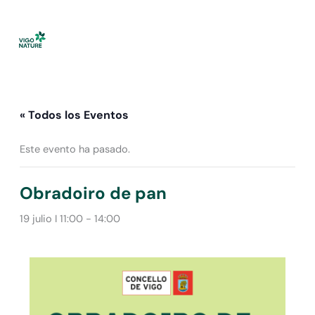
Ir
al
contenido
« Todos los Eventos
Este evento ha pasado.
Obradoiro de pan
19 julio I 11:00
-
14:00