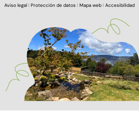
Aviso legal
I
Protección de datos
I
Mapa web
I
Accesibilidad