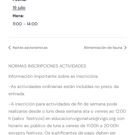
19 julio
Hora:
11:00 - 14:00
Noites astronómicas
Alimentación de fauna
NORMAS INSCRIPCIONES ACTIVIDADES
Información importante sobre as inscricións
-As actividades ordinarias están incluídas no prezo da
entrada.
-A inscrición para actividades de fin de semana pode
realizarse desde o luns desa semana ata o venres ao 12.00
h (salvo festivos) en educacion.vigonature@vigo.org con
horario ao público de luns a venres de 11:00h a 20:00h
excepto festivos. Os xustificantes de pago deben ser