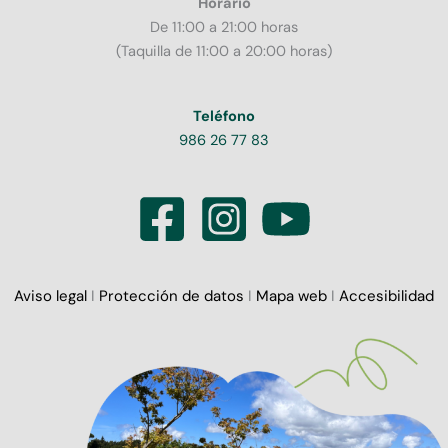
Horario
De 11:00 a 21:00 horas
(Taquilla de 11:00 a 20:00 horas)
Teléfono
986 26 77 83
Aviso legal
I
Protección de datos
I
Mapa web
I
Accesibilidad