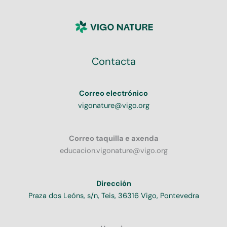
Contacta
Correo electrónico
vigonature@vigo.org
Correo taquilla e axenda
educacion.vigonature@vigo.org
Dirección
Praza dos Leóns, s/n, Teis, 36316 Vigo, Pontevedra