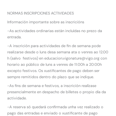
NORMAS INSCRIPCIONES ACTIVIDADES
Información importante sobre as inscricións
-As actividades ordinarias están incluídas no prezo da
entrada.
-A inscrición para actividades de fin de semana pode
realizarse desde o luns desa semana ata o venres ao 12.00
h (salvo festivos) en educacion.vigonature@vigo.org con
horario ao público de luns a venres de 11:00h a 20:00h
excepto festivos. Os xustificantes de pago deben ser
sempre remitidos dentro do plazo que se indique.
-As fins de semana e festivos, a inscrición realízase
presencialmente en despacho de billetes o propio día da
actividade.
-A reserva só quedará confirmada unha vez realizado o
pago das entradas e enviado o xustificante de pago