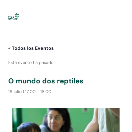
Ir
al
contenido
« Todos los Eventos
Este evento ha pasado.
O mundo dos reptiles
18 julio I 17:00
-
18:00