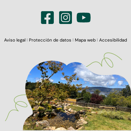
Aviso legal
I
Protección de datos
I
Mapa web
I
Accesibilidad