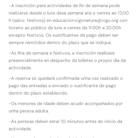
-A inscrición para actividades de fin de semana pode
realizarse desde o luns desa semana ata o venres ao 12.00
h (salvo festivos) en educacion.vigonature@vigo.org con
horario ao público de luns a venres de 11:00h a 20:00h
excepto festivos. Os xustificantes de pago deben ser
sempre remitidos dentro do plazo que se indique.
-As fins de semana e festivos, a inscrición realízase
presencialmente en despacho de billetes o propio día da
actividade.
-A reserva só quedará confirmada unha vez realizado o
pago das entradas e enviado o xustificante de pago
dentro do plazo establecido.
-Os menores de idade deben acudir acompañados por
unha persoa adulta.
-As persoas deben estar 10 minutos antes do inicio da
actividade.