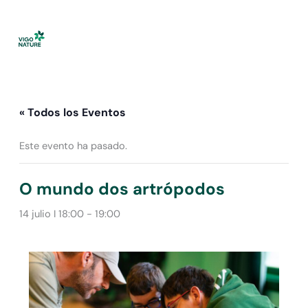
Ir
al
contenido
« Todos los Eventos
Este evento ha pasado.
O mundo dos artrópodos
14 julio I 18:00
-
19:00