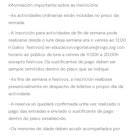
Información importante sobre as inscricións
-As actividades ordinarias están incluídas no prezo da
entrada.
-A inscrición para actividades de fin de semana pode
realizarse desde o luns desa semana ata o venres ao 12.00
h (salvo festivos) en educacion.vigonature@vigo.org con
horario ao público de luns a venres de 11:00h a 20:00h
excepto festivos. Os xustificantes de pago deben ser
sempre remitidos dentro do plazo que se indique.
-As fins de semana e festivos, a inscrición realízase
presencialmente en despacho de billetes o propio día da
actividade.
-A reserva só quedará confirmada unha vez realizado o
pago das entradas e enviado o xustificante de pago
dentro do plazo establecido.
-Os menores de idade deben acudir acompañados por