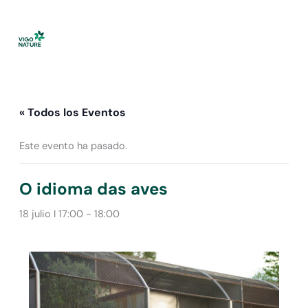
Ir
al
contenido
« Todos los Eventos
Este evento ha pasado.
O idioma das aves
18 julio I 17:00
-
18:00