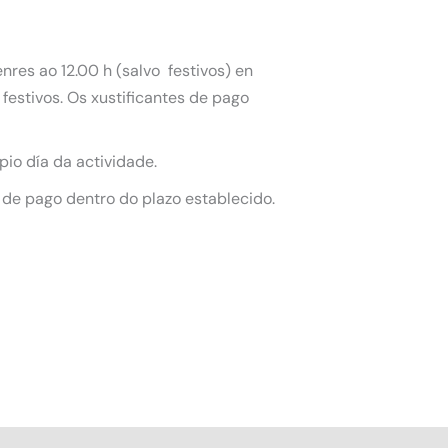
nres ao 12.00 h (salvo festivos) en
festivos. Os xustificantes de pago
pio día da actividade.
 de pago dentro do plazo establecido.