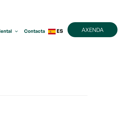
AXENDA
ES
iental
Contacta