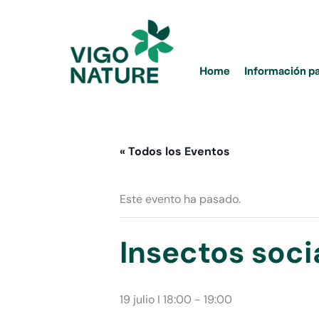
Ir
al
contenido
Home
Información p
« Todos los Eventos
Este evento ha pasado.
Insectos soci
19 julio I 18:00
-
19:00