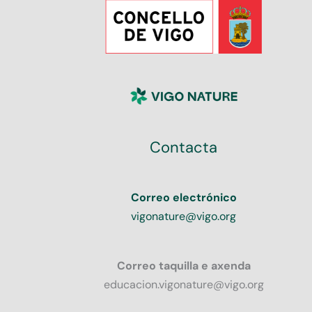
Contacta
Correo electrónico
vigonature@vigo.org
Correo taquilla e axenda
educacion.vigonature@vigo.org