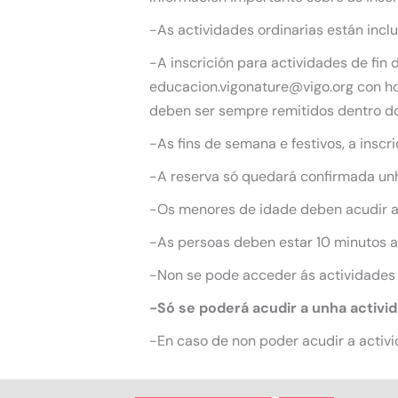
-As actividades ordinarias están incl
-A inscrición para actividades de fin
educacion.vigonature@vigo.org con hor
deben ser sempre remitidos dentro do
-As fins de semana e festivos, a inscr
-A reserva só quedará confirmada unha
-Os menores de idade deben acudir 
-As persoas deben estar 10 minutos an
-Non se pode acceder ás actividades
-Só se poderá acudir a unha activi
-En caso de non poder acudir a activi