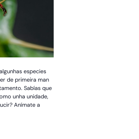
dalgunhas especies
ver de primeira man
tamento. Sabías que
como unha unidade,
ucir? Anímate a