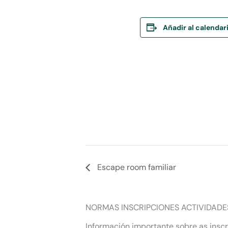
Añadir al calendar
Escape room familiar
NORMAS INSCRIPCIONES ACTIVIDADE
Información importante sobre as inscr