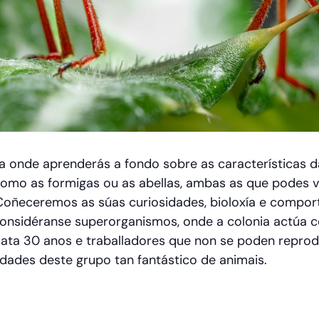
va onde aprenderás a fondo sobre as características 
como as formigas ou as abellas, ambas as que podes 
Coñeceremos as súas curiosidades, bioloxía e compor
 considéranse superorganismos, onde a colonia actúa 
 ata 30 anos e traballadores que non se poden reprod
dades deste grupo tan fantástico de animais.