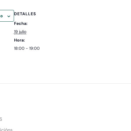
DETALLES
io
Fecha:
19 julio
Hora:
18:00 - 19:00
S
icións