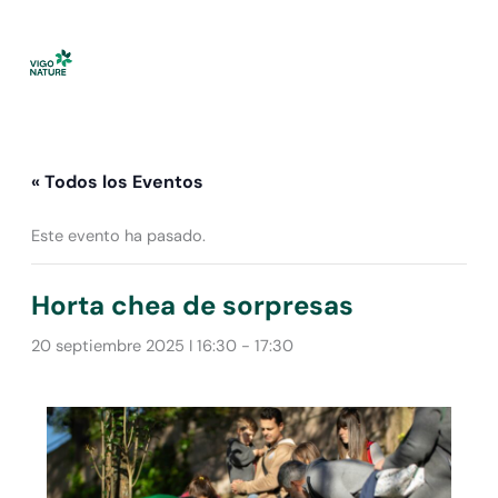
Ir
al
contenido
« Todos los Eventos
Este evento ha pasado.
Horta chea de sorpresas
20 septiembre 2025 I 16:30
-
17:30