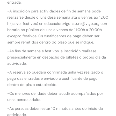
entrada.
-A inscrición para actividades de fin de semana pode
realizarse desde o luns desa semana ata o venres ao 12.00
h (salvo festivos) en educacion.vigonature@vigo.org con
horario ao público de luns a venres de 11:00h a 20:00h
excepto festivos. Os xustificantes de pago deben ser
sempre remitidos dentro do plazo que se indique.
-As fins de semana e festivos, a inscrición realízase
presencialmente en despacho de billetes o propio día da
actividade.
-A reserva só quedará confirmada unha vez realizado o
pago das entradas e enviado o xustificante de pago
dentro do plazo establecido.
-Os menores de idade deben acudir acompañados por
unha persoa adulta.
-As persoas deben estar 10 minutos antes do inicio da
actividade.