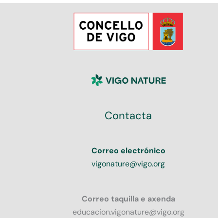
Contacta
Correo electrónico
vigonature@vigo.org
Correo taquilla e axenda
educacion.vigonature@vigo.org