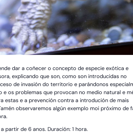
ende dar a coñecer o concepto de especie exótica e
sora, explicando que son, como son introducidas no
roceso de invasión do territorio e parándonos especia
to e os problemas que provocan no medio natural e 
a estas e a prevención contra a introdución de mais
 Tamén observaremos algún exemplo moi próximo de 
ora.
 partir de 6 anos. Duración: 1 hora.