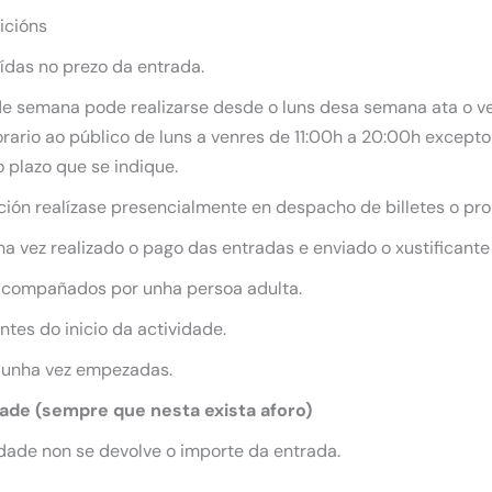
icións
uídas no prezo da entrada.
 de semana pode realizarse desde o luns desa semana ata o ve
ario ao público de luns a venres de 11:00h a 20:00h excepto 
 plazo que se indique.
ición realízase presencialmente en despacho de billetes o pro
 vez realizado o pago das entradas e enviado o xustificante
acompañados por unha persoa adulta.
tes do inicio da actividade.
 unha vez empezadas.
dade (sempre que nesta exista aforo)
dade non se devolve o importe da entrada.