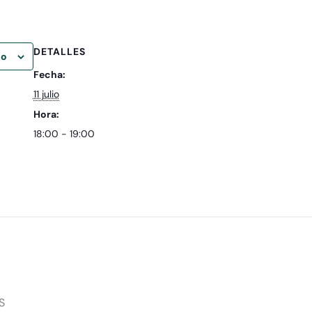
DETALLES
io
Fecha:
11 julio
Hora:
18:00 - 19:00
S