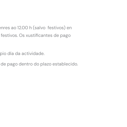
nres ao 12.00 h (salvo festivos) en
festivos. Os xustificantes de pago
pio día da actividade.
 de pago dentro do plazo establecido.