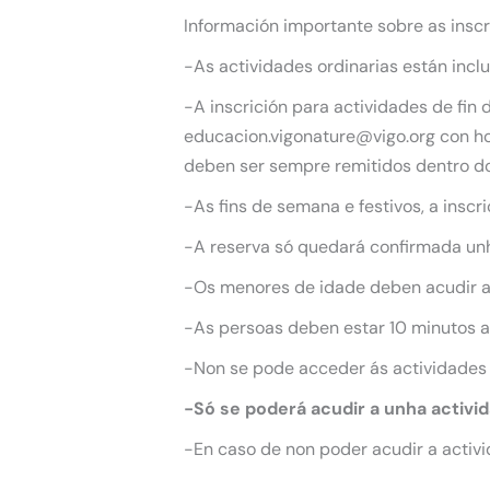
Información importante sobre as inscr
-As actividades ordinarias están incl
-A inscrición para actividades de fin
educacion.vigonature@vigo.org con hor
deben ser sempre remitidos dentro do
-As fins de semana e festivos, a inscr
-A reserva só quedará confirmada unha
-Os menores de idade deben acudir 
-As persoas deben estar 10 minutos an
-Non se pode acceder ás actividades
-Só se poderá acudir a unha activi
-En caso de non poder acudir a activi