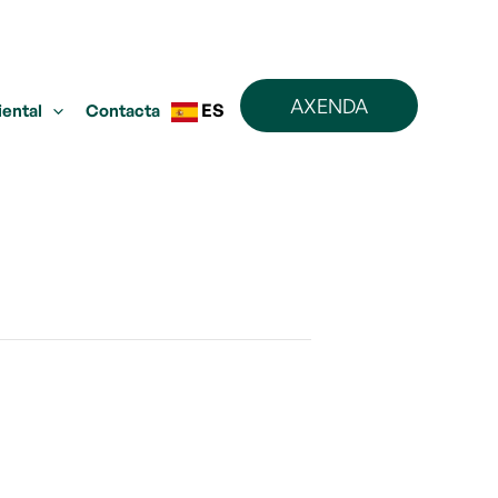
AXENDA
ES
iental
Contacta