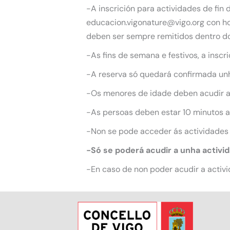
-A inscrición para actividades de fin
educacion.vigonature@vigo.org con hor
deben ser sempre remitidos dentro do
-As fins de semana e festivos, a inscr
-A reserva só quedará confirmada unha
-Os menores de idade deben acudir 
-As persoas deben estar 10 minutos an
-Non se pode acceder ás actividades
-Só se poderá acudir a unha activi
-En caso de non poder acudir a activi