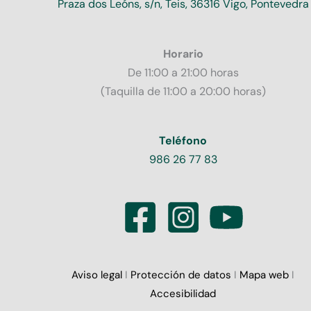
Praza dos Leóns, s/n, Teis, 36316 Vigo, Pontevedra
Horario
De 11:00 a 21:00 horas
(Taquilla de 11:00 a 20:00 horas)
Teléfono
986 26 77 83
Aviso legal
I
Protección de datos
I
Mapa web
I
Accesibilidad