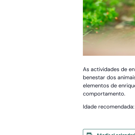
As actividades de e
benestar dos animais
elementos de enriqu
comportamento.
Idade recomendada: a
Añadir al calendar