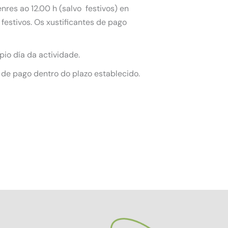
nres ao 12.00 h (salvo festivos) en
festivos. Os xustificantes de pago
pio día da actividade.
 de pago dentro do plazo establecido.