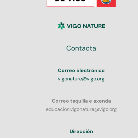
Contacta
Correo electrónico
vigonature@vigo.org
Correo taquilla e axenda
educacion.vigonature@vigo.org
Dirección