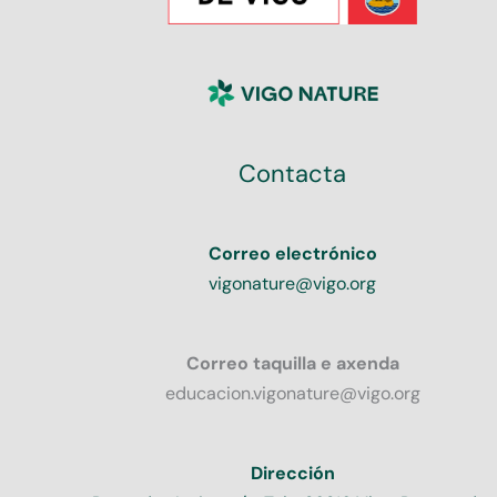
Contacta
Correo electrónico
vigonature@vigo.org
Correo taquilla e axenda
educacion.vigonature@vigo.org
Dirección