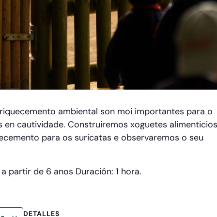
nriquecemento ambiental son moi importantes para o
 en cautividade. Construiremos xoguetes alimenticios
ecemento para os suricatas e observaremos o seu
 partir de 6 anos Duración: 1 hora.
DETALLES
io