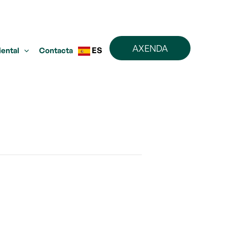
AXENDA
ES
iental
Contacta