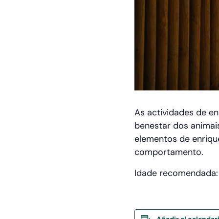
As actividades de e
benestar dos animais
elementos de enriqu
comportamento.
Idade recomendada: a
Añadir al calendar