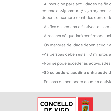
-A inscrición para actividades de fin
educacion.vigonature@vigo.org con hor
deben ser sempre remitidos dentro do
-As fins de semana e festivos, a inscr
-A reserva só quedará confirmada unha
-Os menores de idade deben acudir 
-As persoas deben estar 10 minutos an
-Non se pode acceder ás actividades
-Só se poderá acudir a unha activi
-En caso de non poder acudir a activi