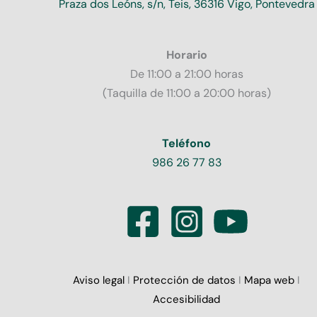
Praza dos Leóns, s/n, Teis, 36316 Vigo, Pontevedra
Horario
De 11:00 a 21:00 horas
(Taquilla de 11:00 a 20:00 horas)
Teléfono
986 26 77 83
Aviso legal
I
Protección de datos
I
Mapa web
I
Accesibilidad