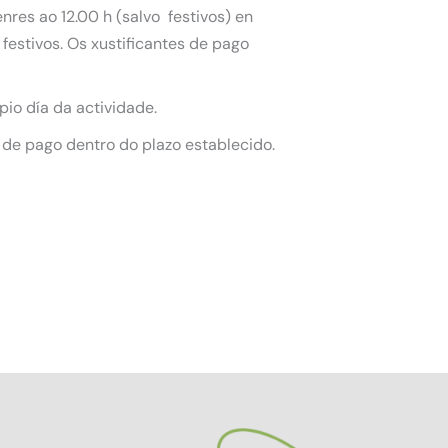
nres ao 12.00 h (salvo festivos) en
festivos. Os xustificantes de pago
pio día da actividade.
 de pago dentro do plazo establecido.