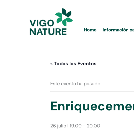
Ir
al
contenido
Home
Información p
« Todos los Eventos
Este evento ha pasado.
Enriquecemen
26 julio I 19:00
-
20:00