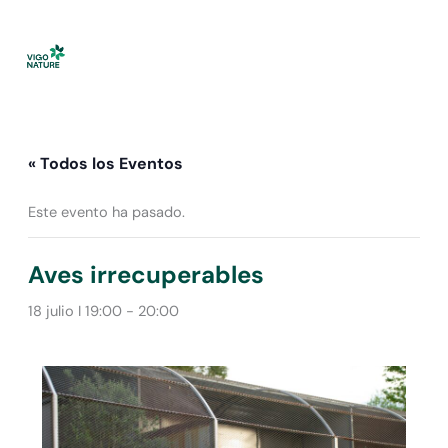
Ir
al
contenido
« Todos los Eventos
Este evento ha pasado.
Aves irrecuperables
18 julio I 19:00
-
20:00