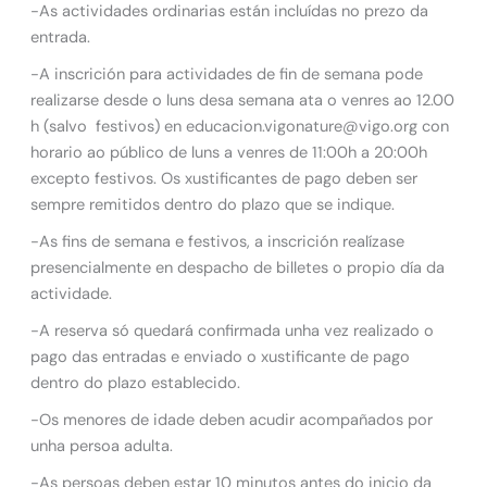
-As actividades ordinarias están incluídas no prezo da
entrada.
-A inscrición para actividades de fin de semana pode
realizarse desde o luns desa semana ata o venres ao 12.00
h (salvo festivos) en educacion.vigonature@vigo.org con
horario ao público de luns a venres de 11:00h a 20:00h
excepto festivos. Os xustificantes de pago deben ser
sempre remitidos dentro do plazo que se indique.
-As fins de semana e festivos, a inscrición realízase
presencialmente en despacho de billetes o propio día da
actividade.
-A reserva só quedará confirmada unha vez realizado o
pago das entradas e enviado o xustificante de pago
dentro do plazo establecido.
-Os menores de idade deben acudir acompañados por
unha persoa adulta.
-As persoas deben estar 10 minutos antes do inicio da