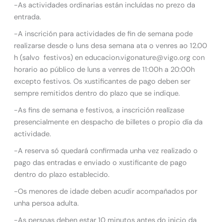
-As actividades ordinarias están incluídas no prezo da
entrada.
-A inscrición para actividades de fin de semana pode
realizarse desde o luns desa semana ata o venres ao 12.00
h (salvo festivos) en educacion.vigonature@vigo.org con
horario ao público de luns a venres de 11:00h a 20:00h
excepto festivos. Os xustificantes de pago deben ser
sempre remitidos dentro do plazo que se indique.
-As fins de semana e festivos, a inscrición realízase
presencialmente en despacho de billetes o propio día da
actividade.
-A reserva só quedará confirmada unha vez realizado o
pago das entradas e enviado o xustificante de pago
dentro do plazo establecido.
-Os menores de idade deben acudir acompañados por
unha persoa adulta.
-As persoas deben estar 10 minutos antes do inicio da