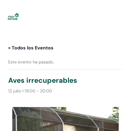
Ir
al
contenido
« Todos los Eventos
Este evento ha pasado.
Aves irrecuperables
12 julio I 19:00
-
20:00