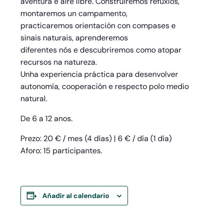
aventura e aire libre. Construiremos refuxios,
montaremos un campamento,
practicaremos orientación con compases e
sinais naturais, aprenderemos
diferentes nós e descubriremos como atopar
recursos na natureza.
Unha experiencia práctica para desenvolver
autonomía, cooperación e respecto polo medio
natural.
De 6 a 12 anos.
Prezo: 20 € / mes (4 días) | 6 € / día (1 día)
Aforo: 15 participantes.
Añadir al calendario