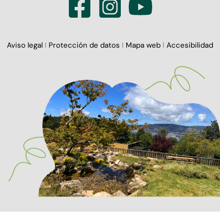
Aviso legal
I
Protección de datos
I
Mapa web
I
Accesibilidad