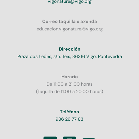
vigonature@vigo.org
Correo taquilla e axenda
educacion.vigonature@vigo.org
Dirección
Praza dos Leóns, s/n, Teis, 36316 Vigo, Pontevedra
Horario
De 11:00 a 21:00 horas
(Taquilla de 11:00 a 20:00 horas)
Teléfono
986 26 77 83