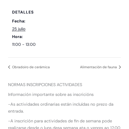
DETALLES
Fecha:
25 julio
Hora:
11:00 - 13:00
Obradoiro de cerámica
Alimentación de fauna
NORMAS INSCRIPCIONES ACTIVIDADES
Información importante sobre as inscricións
-As actividades ordinarias están incluídas no prezo da
entrada.
-A inscrición para actividades de fin de semana pode
realizarse desde o luns desa semana ata o venres ao 12.00