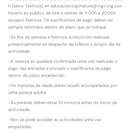
h (salvo festivos) en educacion.vigonature@vigo.org con
horario ao público de luns a venres de 11:00h a 20:00h
excepto festivos. Os xustificantes de pago deben ser
sempre remitidos dentro do plazo que se indique.
-As fins de semana e festivos, a inscrición realízase
presencialmente en despacho de billetes o propio día da
actividade.
-A reserva só quedará confirmada unha vez realizado o
pago das entradas e enviado o xustificante de pago
dentro do plazo establecido.
-Os menores de idade deben acudir acompañados por
unha persoa adulta.
-As persoas deben estar 10 minutos antes do inicio da
actividade.
-Non se pode acceder ás actividades unha vez
empezadas.