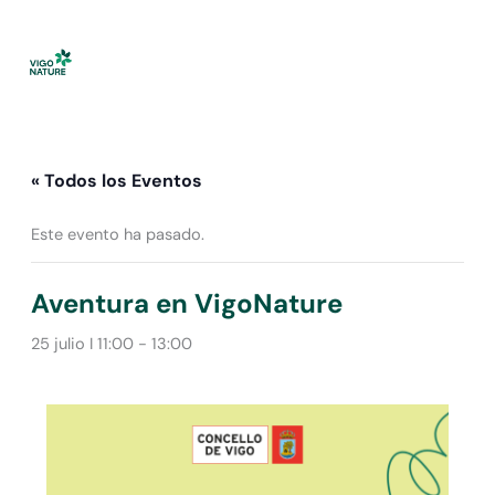
Ir
al
contenido
« Todos los Eventos
Este evento ha pasado.
Aventura en VigoNature
25 julio I 11:00
-
13:00