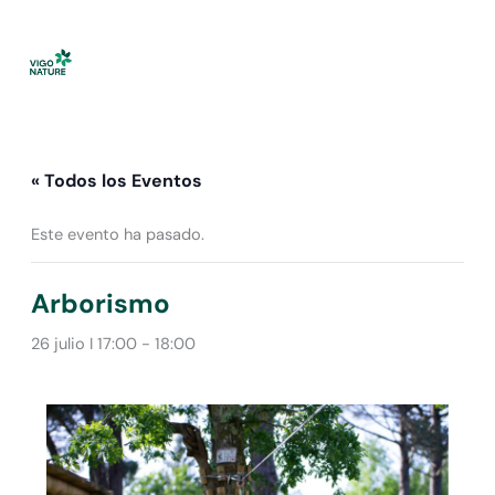
Ir
al
contenido
« Todos los Eventos
Este evento ha pasado.
Arborismo
26 julio I 17:00
-
18:00