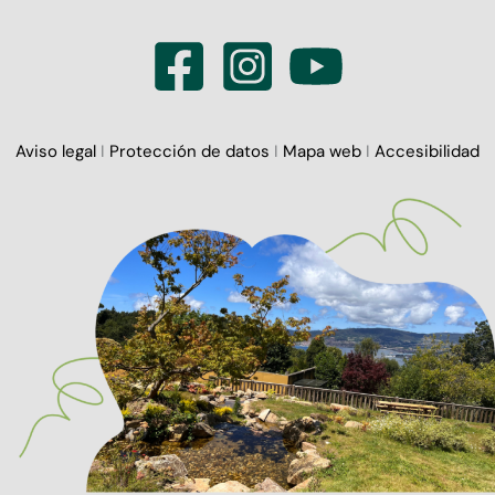
Aviso legal
I
Protección de datos
I
Mapa web
I
Accesibilidad