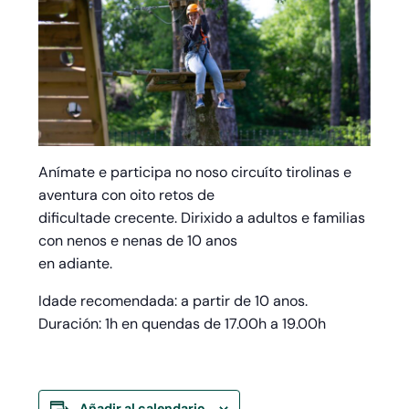
Anímate e participa no noso circuíto tirolinas e
aventura con oito retos de
dificultade crecente. Dirixido a adultos e familias
con nenos e nenas de 10 anos
en adiante.
Idade recomendada: a partir de 10 anos.
Duración: 1h en quendas de 17.00h a 19.00h
Añadir al calendario