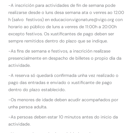
-A inscrición para actividades de fin de semana pode
realizarse desde o luns desa semana ata o venres ao 12.00
h (salvo festivos) en educacion.vigonature@vigo.org con
horario ao público de luns a venres de 11:00h a 20:00h
excepto festivos. Os xustificantes de pago deben ser
sempre remitidos dentro do plazo que se indique.
-As fins de semana e festivos, a inscrición realízase
presencialmente en despacho de billetes o propio día da
actividade.
-A reserva só quedará confirmada unha vez realizado o
pago das entradas e enviado o xustificante de pago
dentro do plazo establecido.
-Os menores de idade deben acudir acompañados por
unha persoa adulta.
-As persoas deben estar 10 minutos antes do inicio da
actividade.