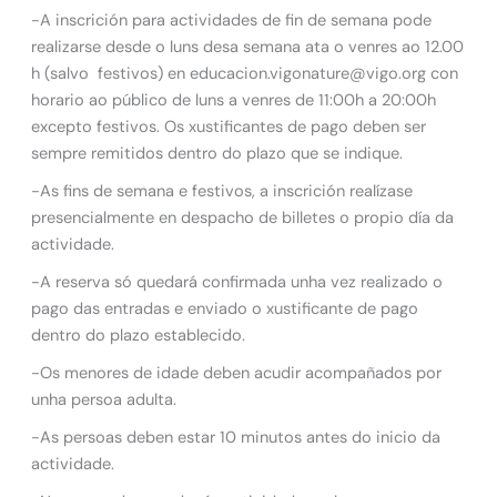
-A inscrición para actividades de fin de semana pode
realizarse desde o luns desa semana ata o venres ao 12.00
h (salvo festivos) en educacion.vigonature@vigo.org con
horario ao público de luns a venres de 11:00h a 20:00h
excepto festivos. Os xustificantes de pago deben ser
sempre remitidos dentro do plazo que se indique.
-As fins de semana e festivos, a inscrición realízase
presencialmente en despacho de billetes o propio día da
actividade.
-A reserva só quedará confirmada unha vez realizado o
pago das entradas e enviado o xustificante de pago
dentro do plazo establecido.
-Os menores de idade deben acudir acompañados por
unha persoa adulta.
-As persoas deben estar 10 minutos antes do inicio da
actividade.