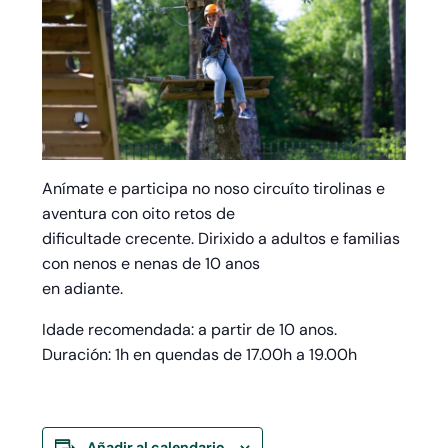
Anímate e participa no noso circuíto tirolinas e
aventura con oito retos de
dificultade crecente. Dirixido a adultos e familias
con nenos e nenas de 10 anos
en adiante.
Idade recomendada: a partir de 10 anos.
Duración: 1h en quendas de 17.00h a 19.00h
Añadir al calendario