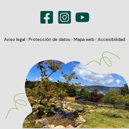
Aviso legal
I
Protección de datos
I
Mapa web
I
Accesibilidad