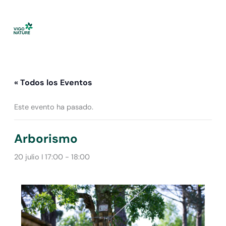
Ir
al
contenido
« Todos los Eventos
Este evento ha pasado.
Arborismo
20 julio I 17:00
-
18:00