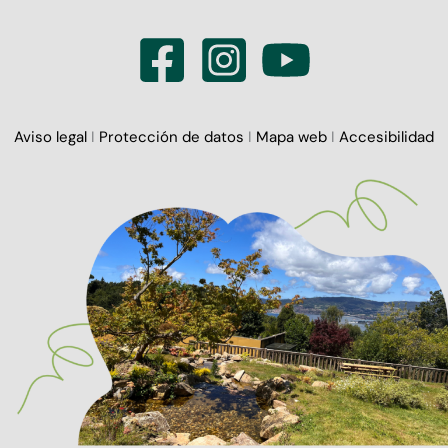
Aviso legal
I
Protección de datos
I
Mapa web
I
Accesibilidad