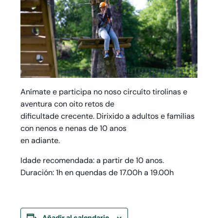
Anímate e participa no noso circuíto tirolinas e
aventura con oito retos de
dificultade crecente. Dirixido a adultos e familias
con nenos e nenas de 10 anos
en adiante.
Idade recomendada: a partir de 10 anos.
Duración: 1h en quendas de 17.00h a 19.00h
Añadir al calendario