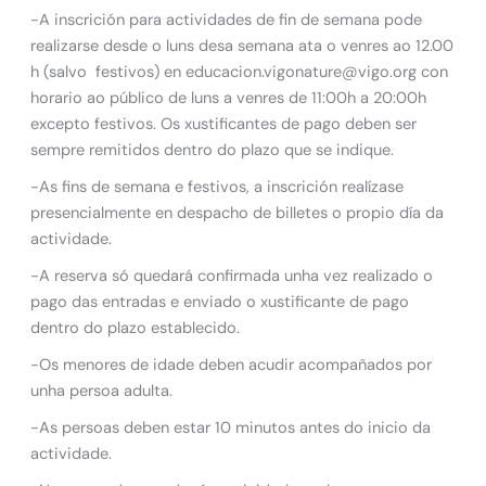
-A inscrición para actividades de fin de semana pode
realizarse desde o luns desa semana ata o venres ao 12.00
h (salvo festivos) en educacion.vigonature@vigo.org con
horario ao público de luns a venres de 11:00h a 20:00h
excepto festivos. Os xustificantes de pago deben ser
sempre remitidos dentro do plazo que se indique.
-As fins de semana e festivos, a inscrición realízase
presencialmente en despacho de billetes o propio día da
actividade.
-A reserva só quedará confirmada unha vez realizado o
pago das entradas e enviado o xustificante de pago
dentro do plazo establecido.
-Os menores de idade deben acudir acompañados por
unha persoa adulta.
-As persoas deben estar 10 minutos antes do inicio da
actividade.