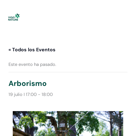
Ir
al
contenido
« Todos los Eventos
Este evento ha pasado.
Arborismo
19 julio I 17:00
-
18:00