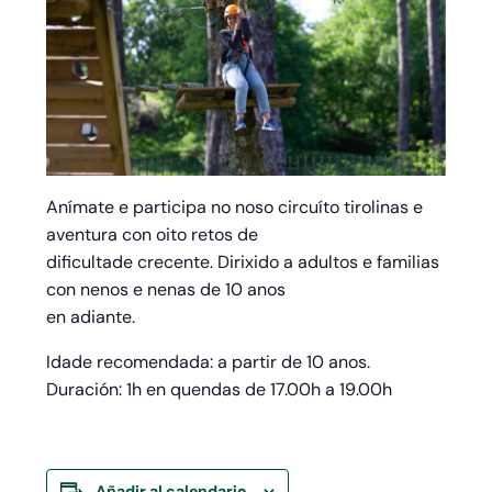
Anímate e participa no noso circuíto tirolinas e
aventura con oito retos de
dificultade crecente. Dirixido a adultos e familias
con nenos e nenas de 10 anos
en adiante.
Idade recomendada: a partir de 10 anos.
Duración: 1h en quendas de 17.00h a 19.00h
Añadir al calendario