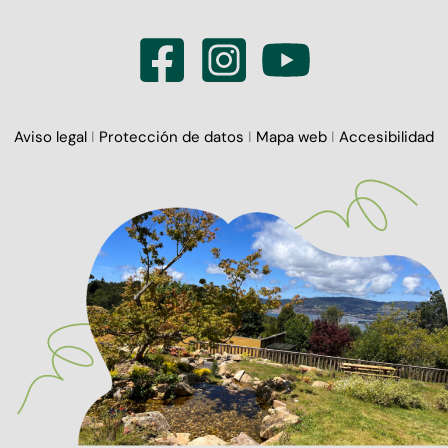
Aviso legal
I
Protección de datos
I
Mapa web
I
Accesibilidad