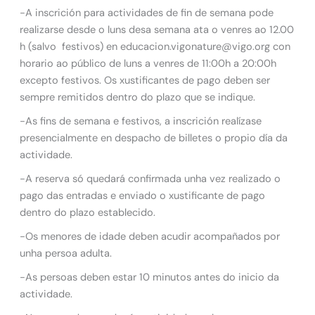
-A inscrición para actividades de fin de semana pode
realizarse desde o luns desa semana ata o venres ao 12.00
h (salvo festivos) en educacion.vigonature@vigo.org con
horario ao público de luns a venres de 11:00h a 20:00h
excepto festivos. Os xustificantes de pago deben ser
sempre remitidos dentro do plazo que se indique.
-As fins de semana e festivos, a inscrición realízase
presencialmente en despacho de billetes o propio día da
actividade.
-A reserva só quedará confirmada unha vez realizado o
pago das entradas e enviado o xustificante de pago
dentro do plazo establecido.
-Os menores de idade deben acudir acompañados por
unha persoa adulta.
-As persoas deben estar 10 minutos antes do inicio da
actividade.