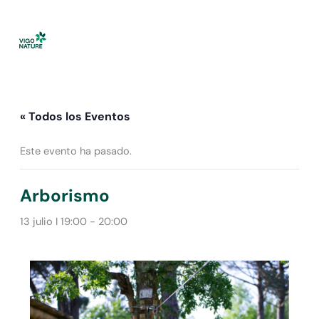
Ir
al
contenido
« Todos los Eventos
Este evento ha pasado.
Arborismo
13 julio I 19:00
-
20:00