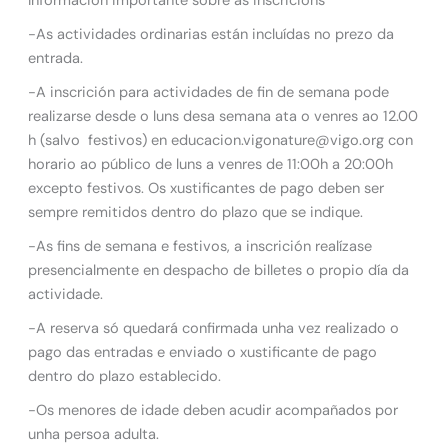
Información importante sobre as inscricións
-As actividades ordinarias están incluídas no prezo da
entrada.
-A inscrición para actividades de fin de semana pode
realizarse desde o luns desa semana ata o venres ao 12.00
h (salvo festivos) en educacion.vigonature@vigo.org con
horario ao público de luns a venres de 11:00h a 20:00h
excepto festivos. Os xustificantes de pago deben ser
sempre remitidos dentro do plazo que se indique.
-As fins de semana e festivos, a inscrición realízase
presencialmente en despacho de billetes o propio día da
actividade.
-A reserva só quedará confirmada unha vez realizado o
pago das entradas e enviado o xustificante de pago
dentro do plazo establecido.
-Os menores de idade deben acudir acompañados por
unha persoa adulta.