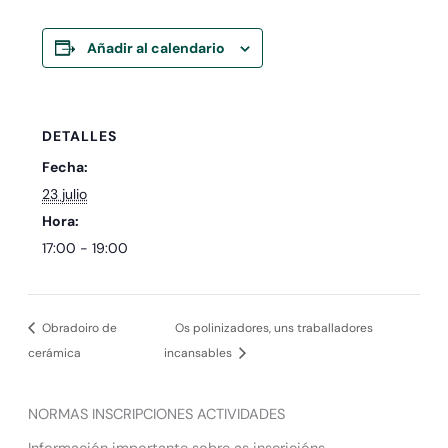
Añadir al calendario
DETALLES
Fecha:
23 julio
Hora:
17:00 - 19:00
Obradoiro de
Os polinizadores, uns traballadores
cerámica
incansables
NORMAS INSCRIPCIONES ACTIVIDADES