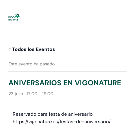
Ir
al
contenido
« Todos los Eventos
Este evento ha pasado.
ANIVERSARIOS EN VIGONATURE
23 julio I 17:00
-
19:00
Reservado para festa de aniversario
https://vigonature.es/festas-de-aniversario/