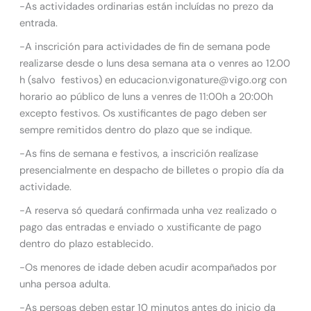
-As actividades ordinarias están incluídas no prezo da
entrada.
-A inscrición para actividades de fin de semana pode
realizarse desde o luns desa semana ata o venres ao 12.00
h (salvo festivos) en educacion.vigonature@vigo.org con
horario ao público de luns a venres de 11:00h a 20:00h
excepto festivos. Os xustificantes de pago deben ser
sempre remitidos dentro do plazo que se indique.
-As fins de semana e festivos, a inscrición realízase
presencialmente en despacho de billetes o propio día da
actividade.
-A reserva só quedará confirmada unha vez realizado o
pago das entradas e enviado o xustificante de pago
dentro do plazo establecido.
-Os menores de idade deben acudir acompañados por
unha persoa adulta.
-As persoas deben estar 10 minutos antes do inicio da