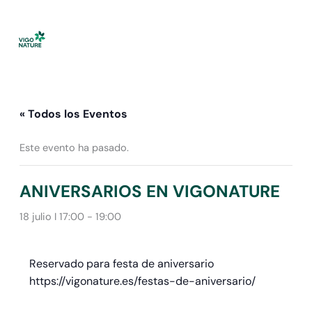
Ir
al
contenido
« Todos los Eventos
Este evento ha pasado.
ANIVERSARIOS EN VIGONATURE
18 julio I 17:00
-
19:00
Reservado para festa de aniversario
https://vigonature.es/festas-de-aniversario/