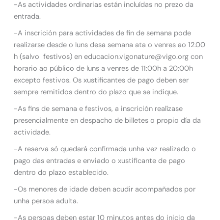
-As actividades ordinarias están incluídas no prezo da
entrada.
-A inscrición para actividades de fin de semana pode
realizarse desde o luns desa semana ata o venres ao 12.00
h (salvo festivos) en educacion.vigonature@vigo.org con
horario ao público de luns a venres de 11:00h a 20:00h
excepto festivos. Os xustificantes de pago deben ser
sempre remitidos dentro do plazo que se indique.
-As fins de semana e festivos, a inscrición realízase
presencialmente en despacho de billetes o propio día da
actividade.
-A reserva só quedará confirmada unha vez realizado o
pago das entradas e enviado o xustificante de pago
dentro do plazo establecido.
-Os menores de idade deben acudir acompañados por
unha persoa adulta.
-As persoas deben estar 10 minutos antes do inicio da