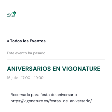
Ir
al
contenido
« Todos los Eventos
Este evento ha pasado.
ANIVERSARIOS EN VIGONATURE
15 julio I 17:00
-
19:00
Reservado para festa de aniversario
https://vigonature.es/festas-de-aniversario/