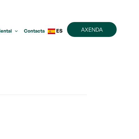
AXENDA
ES
iental
Contacta