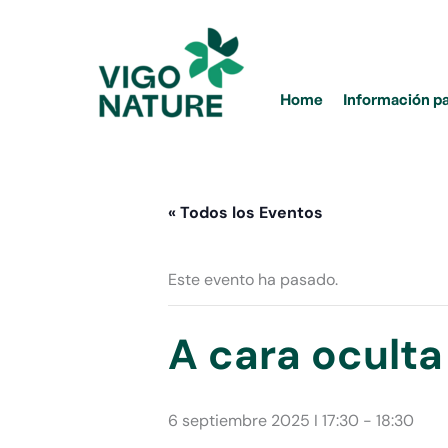
Ir
al
contenido
Home
Información p
« Todos los Eventos
Este evento ha pasado.
A cara oculta
6 septiembre 2025 I 17:30
-
18:30