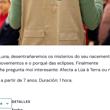
 Luna, desentrañaremos os misterios do seu nacement
movementos e o porqué das eclipses. Finalmente
a pregunta moi interesante: Afecta a Lúa á Terra ou 
 partir de 7 anos. Duración: 1 hora.
DETALLES
io
Fecha: