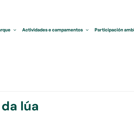
arque
Actividades e campamentos
Participación amb
 da lúa