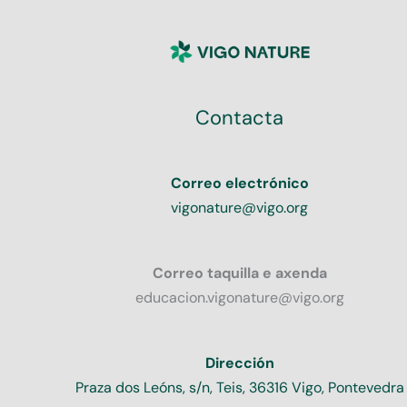
Contacta
Correo electrónico
vigonature@vigo.org
Correo taquilla e axenda
educacion.vigonature@vigo.org
Dirección
Praza dos Leóns, s/n, Teis, 36316 Vigo, Pontevedra