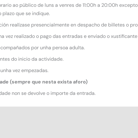
ario ao público de luns a venres de 11:00h a 20:00h excepto 
 plazo que se indique.
ición realízase presencialmente en despacho de billetes o pro
 vez realizado o pago das entradas e enviado o xustificante
acompañados por unha persoa adulta.
tes do inicio da actividade.
 unha vez empezadas.
dade (sempre que nesta exista aforo)
dade non se devolve o importe da entrada.