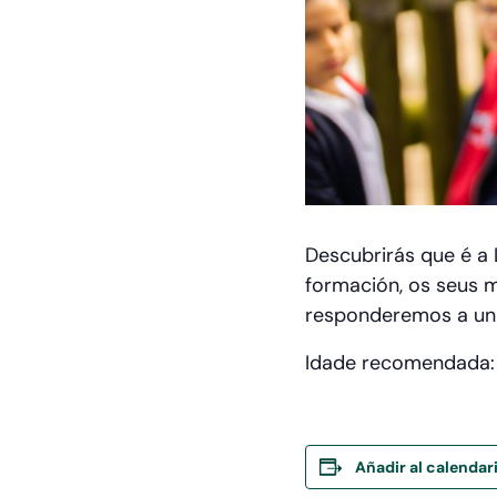
Descubrirás que é a
formación, os seus 
responderemos a unh
Idade recomendada: a
Añadir al calendar