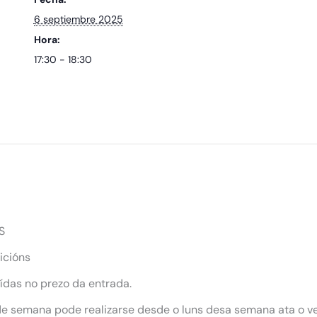
6 septiembre 2025
Hora:
17:30 - 18:30
S
icións
uídas no prezo da entrada.
 de semana pode realizarse desde o luns desa semana ata o ve