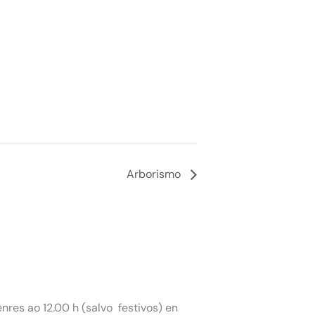
Arborismo
nres ao 12.00 h (salvo festivos) en