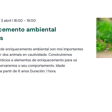
3 abril I 18:00
-
19:00
cemento ambiental
as
 de enriquecemento ambiental son moi importantes
r dos animais en cautividade. Construiremos
nticios e elementos de enriquecemento para os
bservaremos o seu comportamento. Idade
 partir de 6 anos Duración: 1 hora.