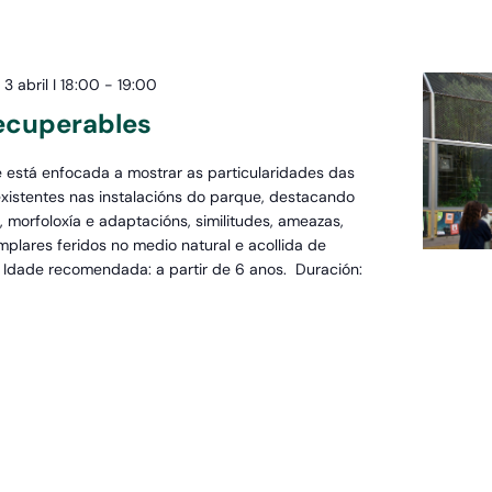
3 abril I 18:00
-
19:00
recuperables
e está enfocada a mostrar as particularidades das
xistentes nas instalacións do parque, destacando
 morfoloxía e adaptacións, similitudes, ameazas,
mplares feridos no medio natural e acollida de
. Idade recomendada: a partir de 6 anos. Duración: