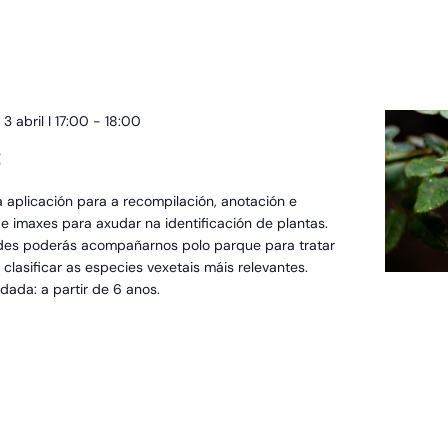
3 abril I 17:00
-
18:00
t
a aplicación para a recompilación, anotación e
e imaxes para axudar na identificación de plantas.
des poderás acompañarnos polo parque para tratar
e clasificar as especies vexetais máis relevantes.
ada: a partir de 6 anos.