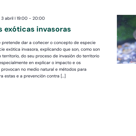
3 abril I 19:00
-
20:00
s exóticas invasoras
e pretende dar a coñecer o concepto de especie
cie exótica invasora, explicando que son, como son
 territorio, do seu proceso de invasión do territorio
specialmente en explicar o impacto e os
 provocan no medio natural e métodos para
a estas e a prevención contra […]