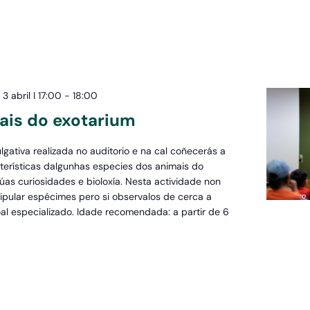
3 abril I 17:00
-
18:00
ais do exotarium
lgativa realizada no auditorio e na cal coñecerás a
terísticas dalgunhas especies dos animais do
úas curiosidades e bioloxía. Nesta actividade non
pular espécimes pero si observalos de cerca a
al especializado. Idade recomendada: a partir de 6