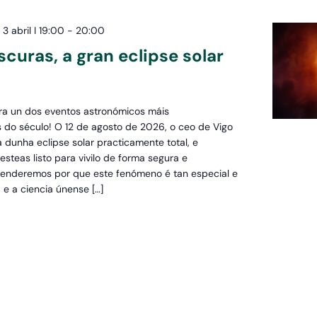
3 abril I 19:00
-
20:00
scuras, a gran eclipse solar
ra un dos eventos astronómicos máis
 do século! O 12 de agosto de 2026, o ceo de Vigo
 dunha eclipse solar practicamente total, e
steas listo para vivilo de forma segura e
renderemos por que este fenómeno é tan especial e
 e a ciencia únense […]